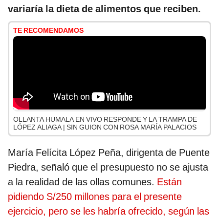
variaría la dieta de alimentos que reciben.
TE RECOMENDAMOS
OLLANTA HUMALA EN VIVO RESPONDE Y LA TRAMPA DE
LÓPEZ ALIAGA | SIN GUION CON ROSA MARÍA PALACIOS
María Felícita López Peña, dirigenta de Puente
Piedra, señaló que el presupuesto no se ajusta
a la realidad de las ollas comunes.
Están
pidiendo S/250 millones para el presente
ejercicio, pero se les habría ofrecido, según las