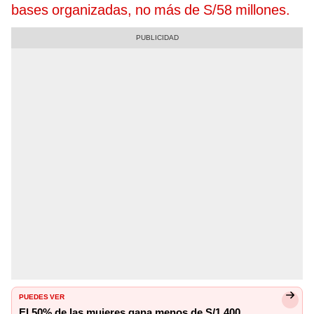
bases organizadas, no más de S/58 millones.
PUEDES VER
El 50% de las mujeres gana menos de S/1.400