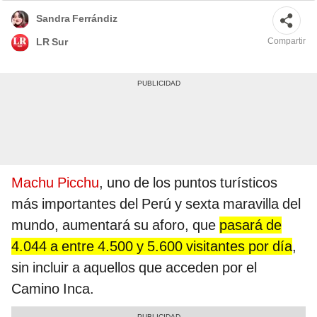
Sandra Ferrándiz
Compartir
LR Sur
Machu Picchu
, uno de los puntos turísticos
más importantes del Perú y sexta maravilla del
mundo, aumentará su aforo, que
pasará de
4.044 a entre 4.500 y 5.600 visitantes por día
,
sin incluir a aquellos que acceden por el
Camino Inca.