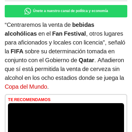
Únete a nuestro canal de política y economía
“Centraremos la venta de
bebidas
alcohólicas
en el
Fan Festival
, otros lugares
para aficionados y locales con licencia”, señaló
la
FIFA
sobre su determinación tomada en
conjunto con el Gobierno de
Qatar
. Añadieron
que sí está permitida la venta de cerveza sin
alcohol en los ocho estadios donde se juega la
Copa del Mundo
.
TE RECOMENDAMOS