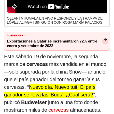
OLLANTA HUMALA EN VIVO RESPONDE Y LA TRAMPA DE
LÓPEZ ALIAGA | SIN GUION CON ROSA MARÍA PALACIOS
PUEDES VER:
Exportaciones a Qatar se incrementaron 72% entre
enero y setiembre de 2022
Este sábado 19 de noviembre, la segunda
marca de
cervezas
más vendida en el mundo
—solo superada por la china Snow— anunció
que el país ganador del torneo ganaría sus
cervezas. “
Nuevo día. Nuevo tuit. El país
ganador se lleva las ‘Buds’. ¿Cuál será?
”,
publicó
Budweiser
junto a una foto donde
mostraron miles de
cervezas
almacenadas.