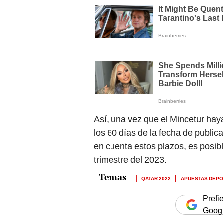
Así, una vez que el Mincetur haya
los 60 días de la fecha de publica
en cuenta estos plazos, es posible
trimestre del 2023.
QATAR 2022
APUESTAS DEPO
Prefi
Goog