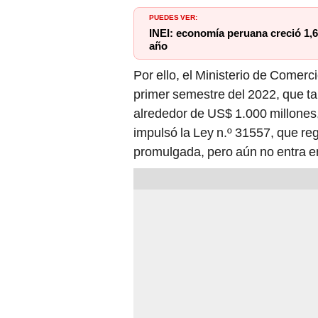
PUEDES VER:
INEI: economía peruana creció 1,
año
Por ello, el Ministerio de Comerc
primer semestre del 2022, que tan
alrededor de US$ 1.000 millones, 
impulsó la Ley n.º 31557, que re
promulgada, pero aún no entra e