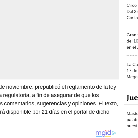
Circo
Del 2
Costa
Gran 
del 10
en el
La Ca
17 de 
Mega 
 de noviembre, prepublicó el reglamento de la ley
 regulatoria, a fin de asegurar de que los
Ju
 comentarios, sugerencias y opiniones. El texto,
rá disponible por 21 días en el portal de dicho
Maste
palab
nuest