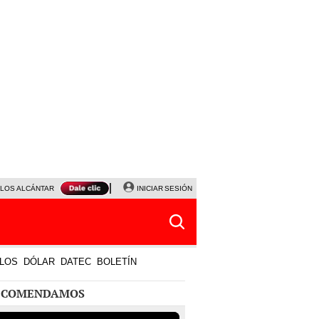
LOS ALCÁNTARA
SERIE ACARAMELADOS
INICIAR SESIÓN
PLAZA VEA
PROYECTOS DE LEY
LOS
DÓLAR
DATEC
BOLETÍN
ECOMENDAMOS