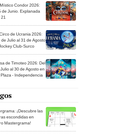
 Místico Condor 2026:
5 de Junio. Explanada
 21
Circo de Ucrania 2026:
 de Julio al 31 de Agosto
 Jockey Club-Surco
sa de Timoteo 2026: Del
Julio al 30 de Agosto en
Plaza - Independencia
egos
rgrama: ¡Descubre las
ras escondidas en
ro Mastergrama!