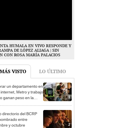
NTA HUMALA EN VIVO RESPONDE Y
RAMPA DE LÓPEZ ALIAGA | SIN
N CON ROSA MARÍA PALACIOS
 MÁS VISTO
LO ÚLTIMO
ar un departamento en
 internet, Metro y trabajo
1
do ganan peso en la
ión
 directorio del BCRP
nombrado entre
2
mbre y octubre