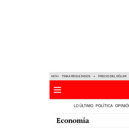
HOY
TINKA RESULTADOS
PRECIO DEL DÓLAR
LO ÚLTIMO
POLÍTICA
OPINIÓ
Economía