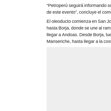
“Petroperú seguirá informando s
de este evento”, concluye el co
El oleoducto comienza en San Jo
hasta Borja, donde se une al ram
llegar a Andoas. Desde Borja, lue
Manseriche, hasta llegar a la co