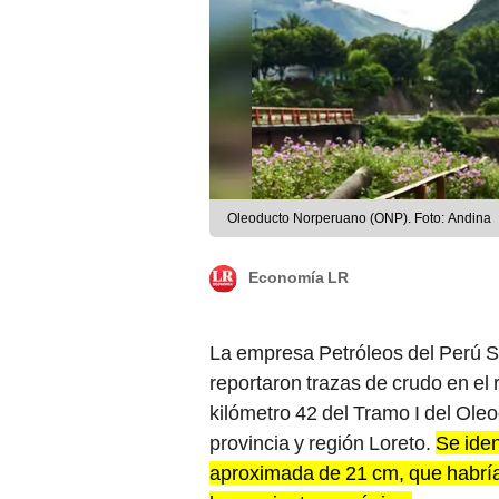
Oleoducto Norperuano (ONP). Foto: Andina
Economía LR
La empresa Petróleos del Perú S.
reportaron trazas de crudo en el r
kilómetro 42 del Tramo I del Ole
provincia y región Loreto.
Se iden
aproximada de 21 cm, que habría