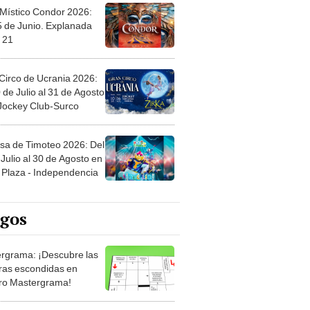
 Místico Condor 2026:
5 de Junio. Explanada
 21
Circo de Ucrania 2026:
 de Julio al 31 de Agosto
 Jockey Club-Surco
sa de Timoteo 2026: Del
Julio al 30 de Agosto en
Plaza - Independencia
egos
rgrama: ¡Descubre las
ras escondidas en
ro Mastergrama!