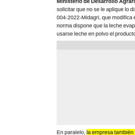
Ministerio de Desarrollo Agrar
solicitar que no se le aplique lo 
004-2022-Midagri, que modifica e
norma dispone que la leche evap
usarse leche en polvo el product
En paralelo,
la empresa también 