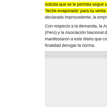
solicita que se le permita seguir 
“leche evaporada” para su venta
declarado improcedente, la emp
Con respecto a la demanda, la 
(Perú) y la Asociación Nacional
manifestaron a este diario que co
finalidad derogar la norma.