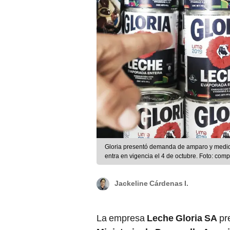
Gloria presentó demanda de amparo y medida 
entra en vigencia el 4 de octubre. Foto: c
Jackeline Cárdenas I.
La empresa
Leche Gloria SA
pr