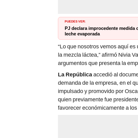
PUEDES VER:
PJ declara improcedente medida ca
leche evaporada
“Lo que nosotros vemos aquí es 
la mezcla láctea,” afirmó Nivia 
argumentos que presenta la emp
La República
accedió al docume
demanda de la empresa, en el qu
impulsado y promovido por Oscar 
quien previamente fue president
favorecer económicamente a los