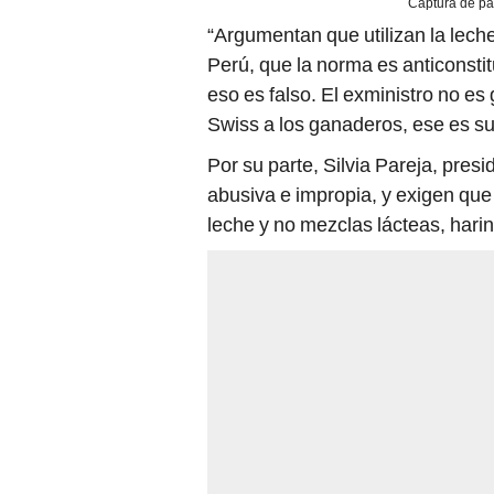
Captura de pa
“Argumentan que utilizan la leche
Perú, que la norma es anticonstit
eso es falso. El exministro no e
Swiss a los ganaderos, ese es su
Por su parte, Silvia Pareja, pre
abusiva e impropia, y exigen qu
leche y no mezclas lácteas, harin