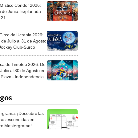
 Místico Condor 2026:
5 de Junio. Explanada
 21
Circo de Ucrania 2026:
 de Julio al 31 de Agosto
 Jockey Club-Surco
sa de Timoteo 2026: Del
Julio al 30 de Agosto en
Plaza - Independencia
egos
rgrama: ¡Descubre las
ras escondidas en
ro Mastergrama!