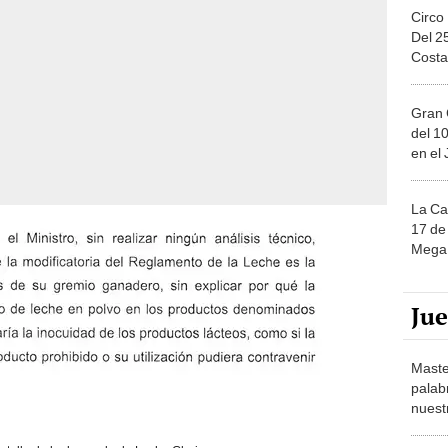
Circo
Del 2
Costa
Gran 
del 10
en el
La Ca
17 de 
Mega 
Ju
Maste
palab
nuest