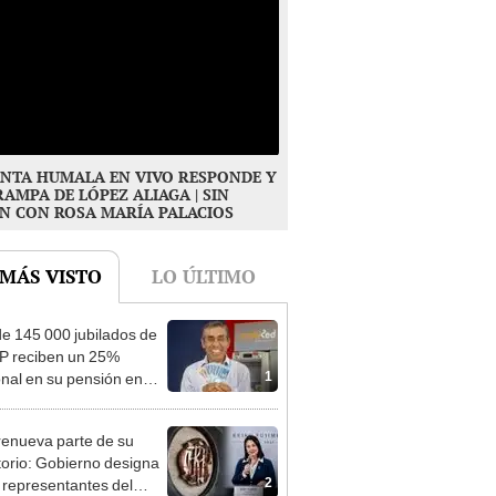
NTA HUMALA EN VIVO RESPONDE Y
RAMPA DE LÓPEZ ALIAGA | SIN
N CON ROSA MARÍA PALACIOS
 MÁS VISTO
LO ÚLTIMO
e 145 000 jubilados de
P reciben un 25%
1
onal en su pensión en
o
enueva parte de su
torio: Gobierno designa
2
s representantes del