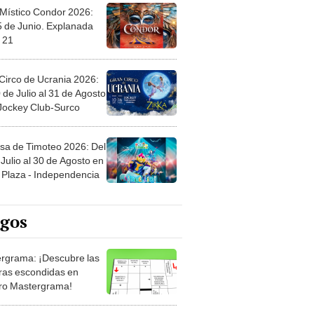
 Místico Condor 2026:
5 de Junio. Explanada
 21
Circo de Ucrania 2026:
 de Julio al 31 de Agosto
 Jockey Club-Surco
sa de Timoteo 2026: Del
Julio al 30 de Agosto en
Plaza - Independencia
egos
rgrama: ¡Descubre las
ras escondidas en
ro Mastergrama!