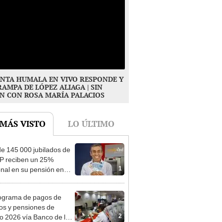
NTA HUMALA EN VIVO RESPONDE Y
RAMPA DE LÓPEZ ALIAGA | SIN
N CON ROSA MARÍA PALACIOS
 MÁS VISTO
LO ÚLTIMO
e 145 000 jubilados de
P reciben un 25%
1
onal en su pensión en
o
ograma de pagos de
os y pensiones de
2
o 2026 vía Banco de la