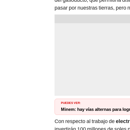
pasar por nuestras tierras, pero 
PUEDES VER:
Minem: hay vías alternas para log
Con respecto al trabajo de
electr
invertirán 100 millones de soles 