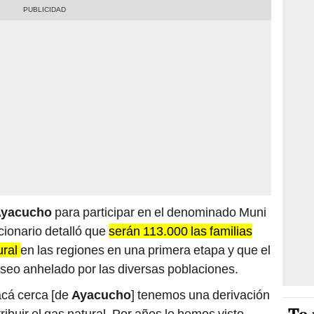
Ayacucho
para participar en el denominado Muni
ncionario detalló que
serán 113.000 las familias
ural
en las regiones en una primera etapa y que el
seo anhelado por las diversas poblaciones.
acá cerca [de
Ayacucho
] tenemos una derivación
ribuir el gas natural. Por años lo hemos visto