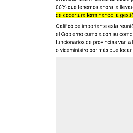
86% que tenemos ahora la llevar
de cobertura terminando la gesti
Calificó de importante esta reun
el Gobierno cumpla con su compro
funcionarios de provincias van a
o viceministro por más que tocan 