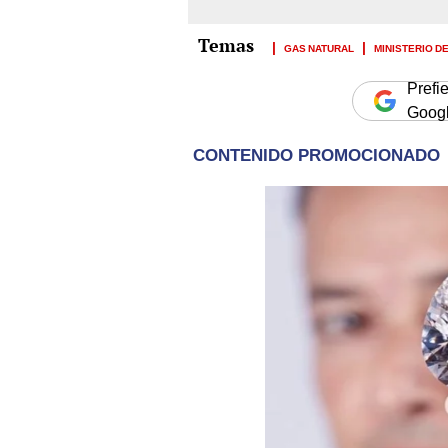
GAS NATURAL
MINISTERIO D
Prefi
Goog