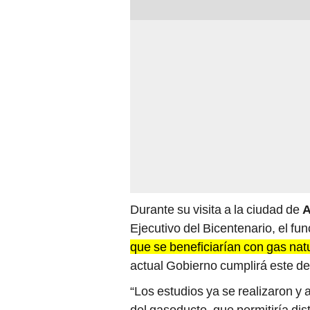
Durante su visita a la ciudad de
Ejecutivo del Bicentenario, el fu
que se beneficiarían con gas nat
actual Gobierno cumplirá este de
“Los estudios ya se realizaron y 
del gasoducto, que permitiría dist