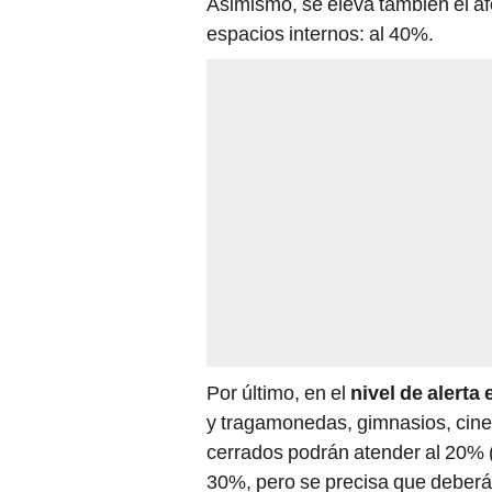
Asimismo, se eleva también el af
espacios internos: al 40%.
Por último, en el
nivel de alerta
y tragamonedas, gimnasios, cines
cerrados podrán atender al 20% (
30%, pero se precisa que deberá 