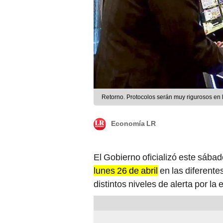
Retorno. Protocolos serán muy rigurosos en 
Economía LR
El Gobierno oficializó este sábad
lunes 26 de abril
en las diferente
distintos niveles de alerta por l