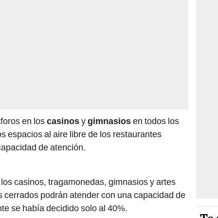
aforos en los
casinos
y
gimnasios
en todos los
s espacios al aire libre de los restaurantes
 capacidad de atención.
, los casinos, tragamonedas, gimnasios y artes
s cerrados podrán atender con una capacidad de
te se había decidido solo al 40%.