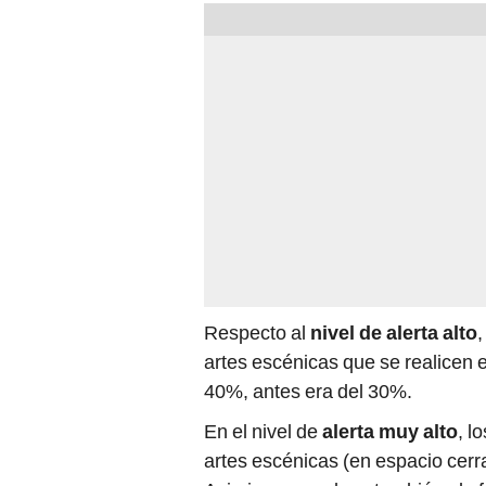
Respecto al
nivel de alerta alto
,
artes escénicas que se realicen 
40%, antes era del 30%.
En el nivel de
alerta muy alto
, l
artes escénicas (en espacio cer