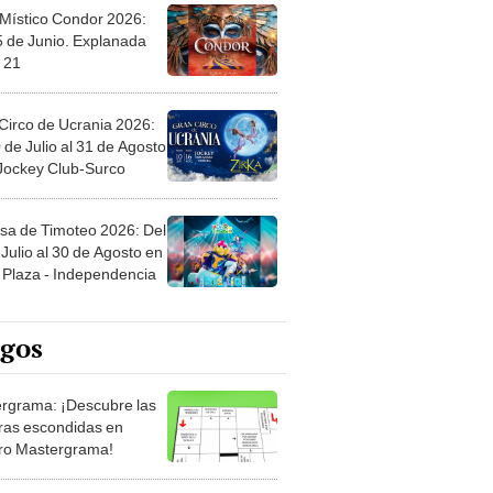
 Místico Condor 2026:
5 de Junio. Explanada
 21
Circo de Ucrania 2026:
 de Julio al 31 de Agosto
 Jockey Club-Surco
sa de Timoteo 2026: Del
Julio al 30 de Agosto en
Plaza - Independencia
egos
rgrama: ¡Descubre las
ras escondidas en
ro Mastergrama!