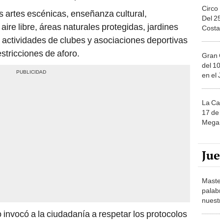
Circo
s artes escénicas, enseñanza cultural,
Del 2
aire libre, áreas naturales protegidas, jardines
Costa
 actividades de clubes y asociaciones deportivas
estricciones de aforo.
Gran 
del 10
en el
La Ca
17 de 
Mega 
Ju
Maste
palab
nuest
 invocó a la ciudadanía a respetar los protocolos