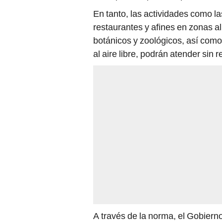
En tanto, las actividades como la
restaurantes y afines en zonas al 
botánicos y zoológicos, así como
al aire libre, podrán atender sin r
A través de la norma, el Gobierno