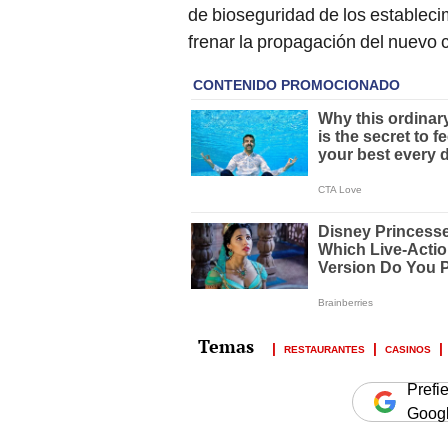
de bioseguridad de los estableci
frenar la propagación del nuevo 
RESTAURANTES
CASINOS
Prefi
Goog