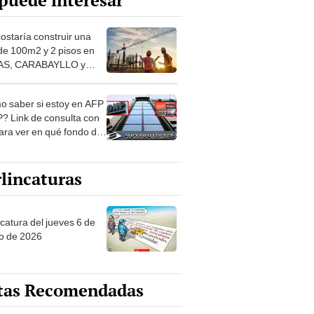
puede interesar
costaría construir una
de 100m2 y 2 pisos en
S, CARABAYLLO y
distritos de LIMA
TE
 saber si estoy en AFP
? Link de consulta con
ara ver en qué fondo de
ones estás
lincaturas
ncatura del jueves 6 de
o de 2026
tas Recomendadas