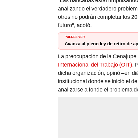
"Las bancadas están impulsando 
analizando el verdadero problem
otros no podrán completar los 20
futuro", acotó.
PUEDES VER
Avanza al pleno ley de retiro de a
La preocupación de la Cenajupe 
Internacional del Trabajo (OIT)
. 
dicha organización, opinó –en di
institucional donde se inició el 
analizarse a fondo el problema d