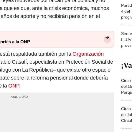
leyes motivados por la campaña política y no
Partid
a que es que, ante la crisis económica, muchos
4 del
 años de aporte y no recibirán pensión en el
progr
dónde
Senam
LLUV
portes a la ONP
provi
está respaldada también por la
Organización
Pablo Casalí, especialista en Protección Social de
¡Va
álogo con La República– que existe otro espacio
debate sobre la reforma pensional donde debería
Circo 
e la
ONP
.
del 15
Parqu
Migue
Circo
de Jul
Círcul