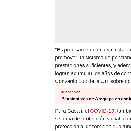
"Es precisamente en esa instanc
promover un sistema de pensione
prestaciones suficientes, y ade
logran acumular los años de contr
Convenio 102 de la OIT sobre nor
PUEDES VER
Pensionistas de Arequipa en contr
Para Casalí, el
COVID-19
, tambi
sistema de protección social, c
protección al desempleo que funci