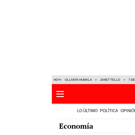
HOY
OLLANTA HUMALA
JANET TELLO
7 D
LO ÚLTIMO
POLÍTICA
OPINIÓ
Economía