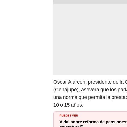
Oscar Alarcón, presidente de la 
(Cenajupe), asevera que los parl
una norma que permita la prestac
10 o 15 años.
PUEDES VER
Vidal sobre reforma de pensiones