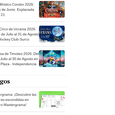
 Místico Condor 2026:
5 de Junio. Explanada
 21
Circo de Ucrania 2026:
 de Julio al 31 de Agosto
 Jockey Club-Surco
sa de Timoteo 2026: Del
Julio al 30 de Agosto en
Plaza - Independencia
egos
rgrama: ¡Descubre las
ras escondidas en
ro Mastergrama!