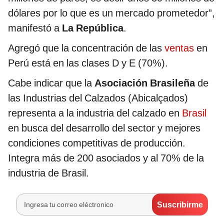
dólares por lo que es un mercado prometedor”,
manifestó a
La República
.
Agregó que la concentración de las
ventas
en
Perú está en las clases D y E (70%).
Cabe indicar que la
Asociación Brasileña
de
las Industrias del Calzados (Abicalçados)
representa a la industria del calzado en
Brasil
en busca del desarrollo del sector y mejores
condiciones competitivas de producción.
Integra más de 200 asociados y al 70% de la
industria de Brasil.