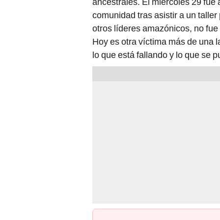
ancestrales. El miércoles 29 fue
comunidad tras asistir a un tal
otros líderes amazónicos, no fue
Hoy es otra víctima más de una l
lo que está fallando y lo que se