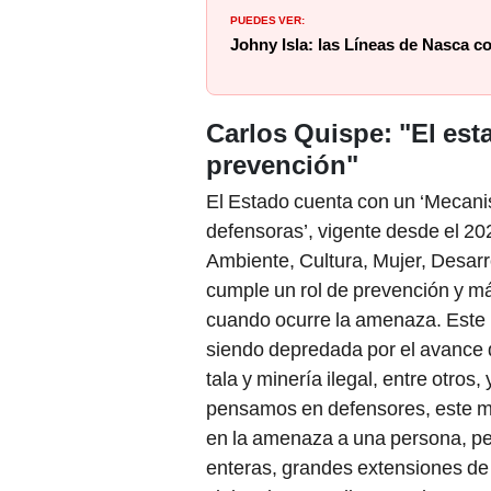
PUEDES VER:
Johny Isla: las Líneas de Nasca 
Carlos Quispe: "El est
prevención"
El Estado cuenta con un ‘Mecanis
defensoras’, vigente desde el 2021.
Ambiente, Cultura, Mujer, Desarro
cumple un rol de prevención y má
cuando ocurre la amenaza. Este 
siendo depredada por el avance de
tala y minería ilegal, entre otros,
pensamos en defensores, este me
en la amenaza a una persona, per
enteras, grandes extensiones de t