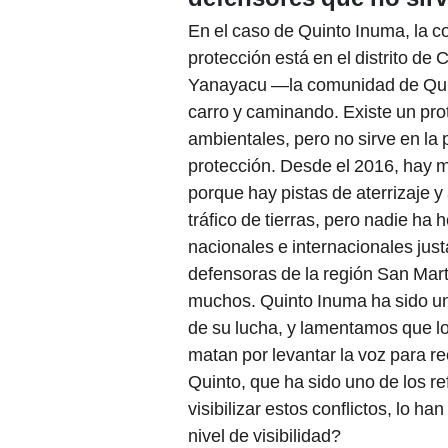
En el caso de Quinto Inuma, la c
protección está en el distrito de 
Yanayacu —la comunidad de Qui
carro y caminando. Existe un pr
ambientales, pero no sirve en la
protección. Desde el 2016, hay 
porque hay pistas de aterrizaje 
tráfico de tierras, pero nadie 
nacionales e internacionales jus
defensoras de la región San Mart
muchos. Quinto Inuma ha sido un l
de su lucha, y lamentamos que l
matan por levantar la voz para r
Quinto, que ha sido uno de los re
visibilizar estos conflictos, lo 
nivel de visibilidad?