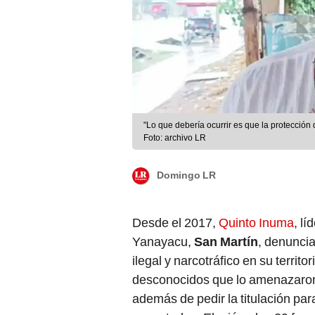
"Lo que debería ocurrir es que la protección 
Foto: archivo LR
Domingo LR
Desde el 2017,
Quinto Inuma
, l
Yanayacu,
San Martín
, denuncia
ilegal y narcotráfico en su territo
desconocidos que lo amenazaron 
además de pedir la titulación par