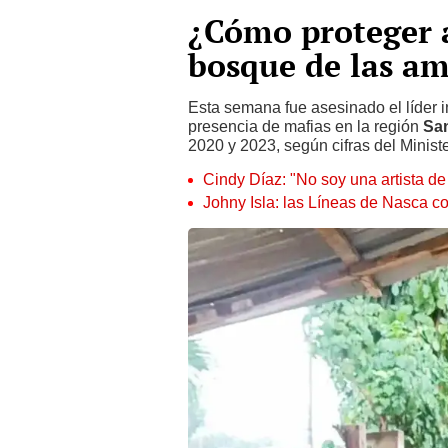
¿Cómo proteger a
bosque de las am
Esta semana fue asesinado el líder 
presencia de mafias en la región
San
2020 y 2023, según cifras del Ministe
Cindy Díaz: "No soy una artista de
Johny Isla: las Líneas de Nasca c