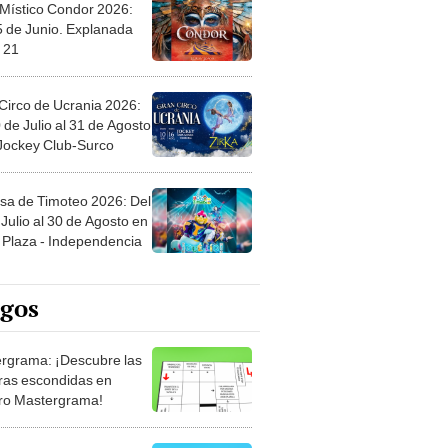
 Místico Condor 2026:
5 de Junio. Explanada
 21
Circo de Ucrania 2026:
 de Julio al 31 de Agosto
 Jockey Club-Surco
sa de Timoteo 2026: Del
Julio al 30 de Agosto en
Plaza - Independencia
egos
rgrama: ¡Descubre las
ras escondidas en
ro Mastergrama!