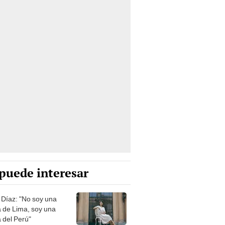
puede interesar
 Díaz: "No soy una
a de Lima, soy una
a del Perú"