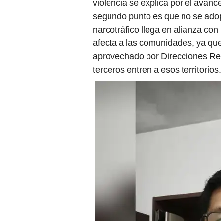
violencia se explica por el avanc
segundo punto es que no se adop
narcotráfico llega en alianza con l
afecta a las comunidades, ya que
aprovechado por Direcciones Reg
terceros entren a esos territorio