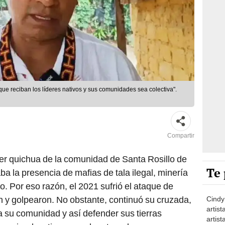
que reciban los líderes nativos y sus comunidades sea colectiva".
Compartir
íder quichua de la comunidad de Santa Rosillo de
Te 
ba la presencia de mafias de tala ilegal, minería
rio. Por eso razón, el 2021 sufrió el ataque de
y golpearon. No obstante, continuó su cruzada,
Cindy
artist
a su comunidad y así defender sus tierras
artist