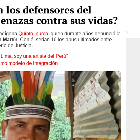
 los defensores del
enazas contra sus vidas?
indígena
Quinto Inuma
, quien durante años denunció la
 Martín
. Con él serían 16 los apus ultimados entre
rio de Justicia.
 Lima, soy una artista del Perú"
omo modelo de integración