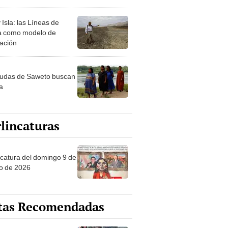
Isla: las Líneas de
 como modelo de
ración
iudas de Saweto buscan
ia
lincaturas
ncatura del domingo 9 de
o de 2026
tas Recomendadas