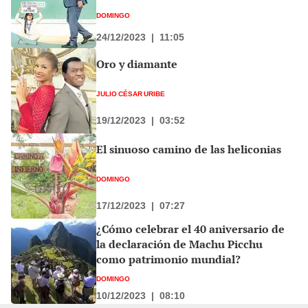
DOMINGO
24/12/2023
|
11:05
Oro y diamante
JULIO CÉSAR URIBE
19/12/2023
|
03:52
El sinuoso camino de las heliconias
DOMINGO
17/12/2023
|
07:27
¿Cómo celebrar el 40 aniversario de
la declaración de Machu Picchu
como patrimonio mundial?
DOMINGO
10/12/2023
|
08:10