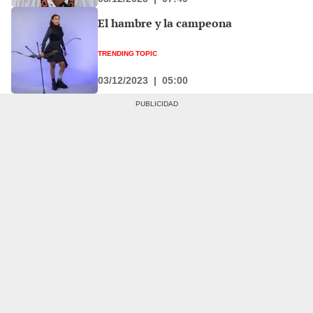
El hambre y la campeona
TRENDING TOPIC
03/12/2023
|
05:00