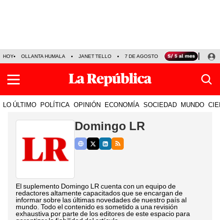
HOY
OLLANTA HUMALA
JANET TELLO
7 DE AGOSTO
TINKA RESULTADOS
LO ÚLTIMO
POLÍTICA
OPINIÓN
ECONOMÍA
SOCIEDAD
MUNDO
CIE
Domingo LR
El suplemento Domingo LR cuenta con un equipo de
redactores altamente capacitados que se encargan de
informar sobre las últimas novedades de nuestro país al
mundo. Todo el contenido es sometido a una revisión
exhaustiva por parte de los editores de este espacio para