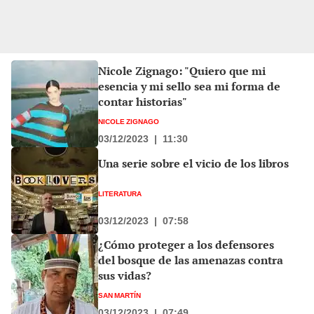
Nicole Zignago: "Quiero que mi
esencia y mi sello sea mi forma de
contar historias"
NICOLE ZIGNAGO
03/12/2023
|
11:30
Una serie sobre el vicio de los libros
LITERATURA
03/12/2023
|
07:58
¿Cómo proteger a los defensores
del bosque de las amenazas contra
sus vidas?
SAN MARTÍN
03/12/2023
|
07:49