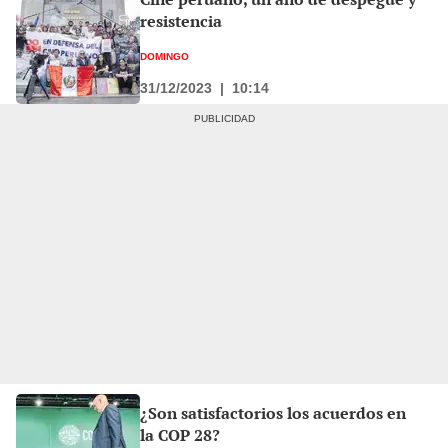
resistencia
DOMINGO
31/12/2023
|
10:14
¿Son satisfactorios los acuerdos en
la COP 28?