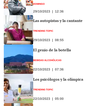
DOMINGO
29/10/2023
|
12:36
Las autopistas y la cantante
TRENDING TOPIC
29/10/2023
|
08:55
El genio de la botella
BEBIDAS ALCOHÓLICAS
22/10/2023
|
07:36
Los psicólogos y la olímpica
TRENDING TOPIC
22/10/2023
|
05:00