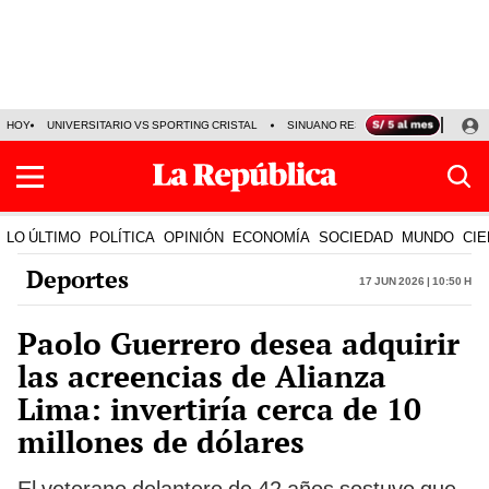
HOY
UNIVERSITARIO VS SPORTING CRISTAL
SINUANO RESULTADOS HOY
CA
LO ÚLTIMO
POLÍTICA
OPINIÓN
ECONOMÍA
SOCIEDAD
MUNDO
CIE
Deportes
17 Jun 2026 | 10:50 h
Paolo Guerrero desea adquirir
las acreencias de Alianza
Lima: invertiría cerca de 10
millones de dólares