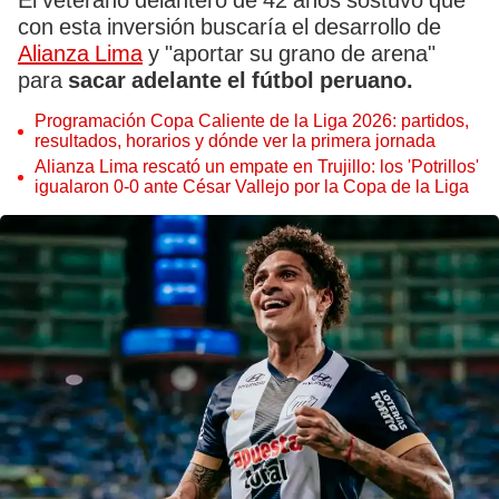
El veterano delantero de 42 años sostuvo que
con esta inversión buscaría el desarrollo de
Alianza Lima
y "aportar su grano de arena"
para
sacar adelante el fútbol peruano.
Programación Copa Caliente de la Liga 2026: partidos,
resultados, horarios y dónde ver la primera jornada
Alianza Lima rescató un empate en Trujillo: los 'Potrillos'
igualaron 0-0 ante César Vallejo por la Copa de la Liga