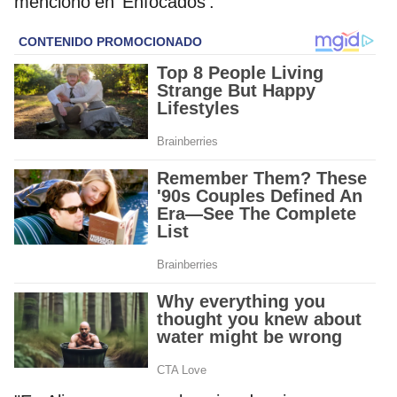
mencionó en ‘Enfocados’.