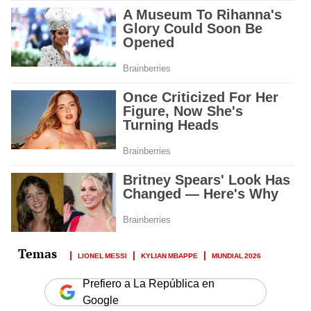
LIONEL MESSI
KYLIAN MBAPPE
MUNDIAL 2026
Prefiero a La República en
Google