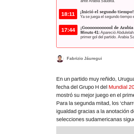
ante Arabia Saudita.
¡Inició el segundo tiempo!
18:11
Ya se juega el segundo tiempo 
¡Goooooooooool de Arabia
17:44
Minuto 41:
Apareció Abdulelah 
primer gol del partido. Arabia 
Fabrizio Jáuregui
En un partido muy reñido, Urugu
fecha del Grupo H del
Mundial 2
mostró su mejor juego en el prime
Para la segunda mitad, los ‘charr
igualdad gracias a la anotación d
selecciones sudamericanas sigue