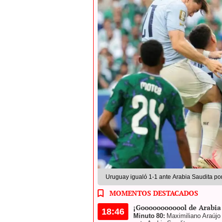
Uruguay igualó 1-1 ante Arabia Saudita por
MOMENTOS DESTACADOS
¡Goooooooooool de Arabia
18:46
Minuto 80:
Maximiliano Araújo 