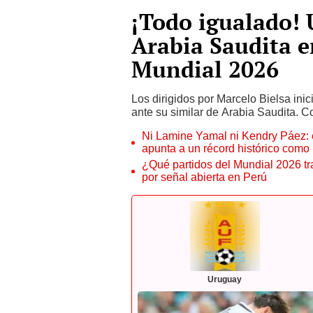
¡Todo igualado!
Arabia Saudita e
Mundial 2026
Los dirigidos por Marcelo Bielsa ini
ante su similar de Arabia Saudita. C
Ni Lamine Yamal ni Kendry Páez: e
apunta a un récord histórico como
¿Qué partidos del Mundial 2026 tr
por señal abierta en Perú
Uruguay