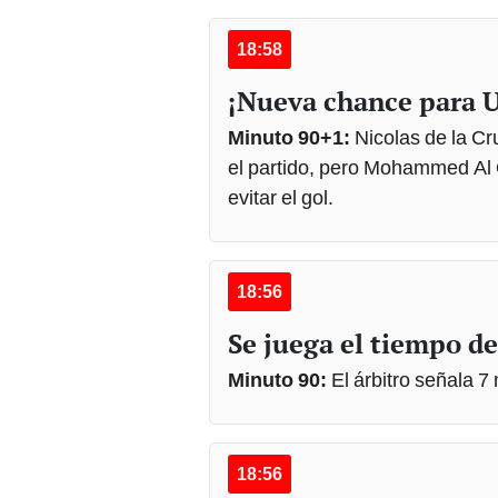
18:58
¡Nueva chance para 
Minuto 90+1:
Nicolas de la Cr
el partido, pero Mohammed Al 
evitar el gol.
18:56
Se juega el tiempo de
Minuto 90:
El árbitro señala 
18:56