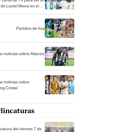
 de Lionel Messi en el
al 2026
Partidos de hoy
as noticias sobre Alianza
as noticias sobre
ng Cristal
lincaturas
catura del viernes 7 de