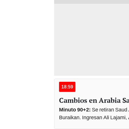
18:59
Cambios en Arabia S
Minuto 90+2:
Se retiran Saud 
Buraikan. Ingresan Ali Lajami,