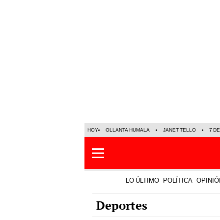
HOY
OLLANTA HUMALA
JANET TELLO
7 D
LO ÚLTIMO
POLÍTICA
OPINIÓ
Deportes