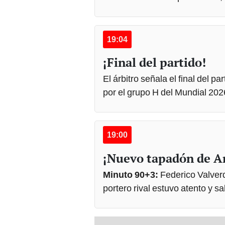
19:04
¡Final del partido!
El árbitro señala el final del p
por el grupo H del Mundial 202
19:00
¡Nuevo tapadón de Ar
Minuto 90+3:
Federico Valver
portero rival estuvo atento y s