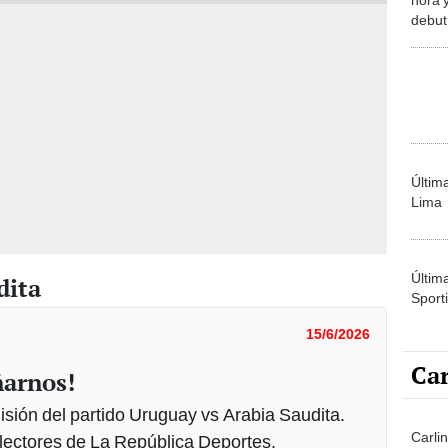
debut
Mundi
Últim
Lima
Últim
dita
Sporti
15/6/2026
Car
ñarnos!
isión del partido Uruguay vs Arabia Saudita.
Carlin
lectores de La República Deportes.