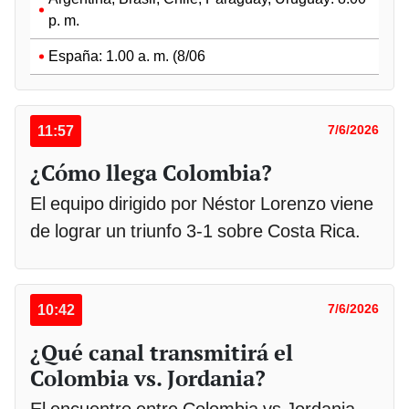
p. m.
España: 1.00 a. m. (8/06
11:57
7/6/2026
¿Cómo llega Colombia?
El equipo dirigido por Néstor Lorenzo viene
de lograr un triunfo 3-1 sobre Costa Rica.
10:42
7/6/2026
¿Qué canal transmitirá el
Colombia vs. Jordania?