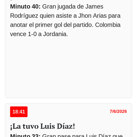
Minuto 40:
Gran jugada de James
Rodríguez quien asiste a Jhon Arias para
anotar el primer gol del partido. Colombia
vence 1-0 a Jordania.
18:41
7/6/2026
¡La tuvo Luis Díaz!
Minuto 33:
Gran pase para Luis Díaz que