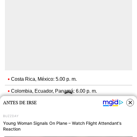
Costa Rica, México: 5.00 p. m.
Colombia, Ecuador, Panamá: 6.00 p. m.
ANTES DE IRSE
Estados Unidos (Miami, Nueva York, Washington D.
C.): 7.00 p. m.
Bolivia, Venezuela: 7.00 p. m.
Argentina, Brasil, Chile, Paraguay, Uruguay: 8.00 p. m.