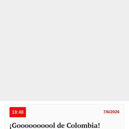
18:48
7/6/2026
¡Goooooooool de Colombia!