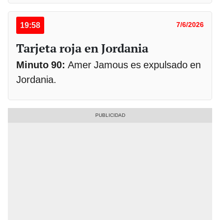
19:58
7/6/2026
Tarjeta roja en Jordania
Minuto 90:
Amer Jamous es expulsado en
Jordania.