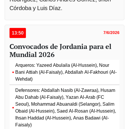
Córdoba y Luis Díaz.
13:50
7/6/2026
Convocados de Jordania para el
Mundial 2026
Arqueros: Yazeed Abulaila (Al-Hussein), Nour
Bani Attiah (Al-Faisaly), Abdallah Al-Fakhouri (Al-
Wehdat)
Defensores: Abdallah Nasib (Al-Zawraa), Husam
Abu Dahab (Al-Faisaly), Yazan Al-Arab (FC
Seoul), Mohammad Abuanaldi (Selangor), Salim
Obaid (Al-Hussein), Saed Al-Rosan (Al-Hussein),
Ihsan Haddad (Al-Hussein), Anas Badawi (Al-
Faisaly)