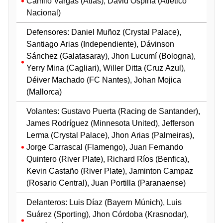
Camilo Vargas (Atlas), David Ospina (Atlético
Nacional)
Defensores: Daniel Muñoz (Crystal Palace),
Santiago Arias (Independiente), Dávinson
Sánchez (Galatasaray), Jhon Lucumí (Bologna),
Yerry Mina (Cagliari), Willer Ditta (Cruz Azul),
Déiver Machado (FC Nantes), Johan Mojica
(Mallorca)
Volantes: Gustavo Puerta (Racing de Santander),
James Rodríguez (Minnesota United), Jefferson
Lerma (Crystal Palace), Jhon Arias (Palmeiras),
Jorge Carrascal (Flamengo), Juan Fernando
Quintero (River Plate), Richard Ríos (Benfica),
Kevin Castaño (River Plate), Jaminton Campaz
(Rosario Central), Juan Portilla (Paranaense)
Delanteros: Luis Díaz (Bayern Múnich), Luis
Suárez (Sporting), Jhon Córdoba (Krasnodar),