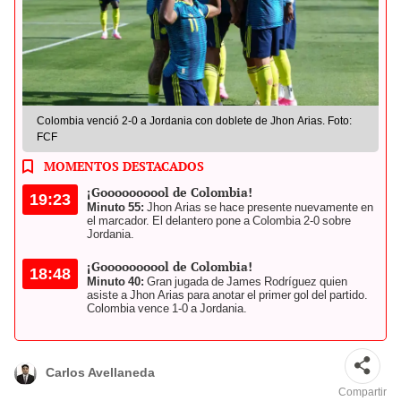
Colombia venció 2-0 a Jordania con doblete de Jhon Arias. Foto:
FCF
MOMENTOS DESTACADOS
¡Goooooooool de Colombia!
19:23
Minuto 55:
Jhon Arias se hace presente nuevamente en
el marcador. El delantero pone a Colombia 2-0 sobre
Jordania.
¡Goooooooool de Colombia!
18:48
Minuto 40:
Gran jugada de James Rodríguez quien
asiste a Jhon Arias para anotar el primer gol del partido.
Colombia vence 1-0 a Jordania.
Carlos Avellaneda
Compartir