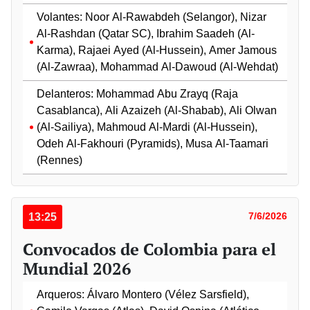
Volantes: Noor Al-Rawabdeh (Selangor), Nizar
Al-Rashdan (Qatar SC), Ibrahim Saadeh (Al-
Karma), Rajaei Ayed (Al-Hussein), Amer Jamous
(Al-Zawraa), Mohammad Al-Dawoud (Al-Wehdat)
Delanteros: Mohammad Abu Zrayq (Raja
Casablanca), Ali Azaizeh (Al-Shabab), Ali Olwan
(Al-Sailiya), Mahmoud Al-Mardi (Al-Hussein),
Odeh Al-Fakhouri (Pyramids), Musa Al-Taamari
(Rennes)
13:25
7/6/2026
Convocados de Colombia para el
Mundial 2026
Arqueros: Álvaro Montero (Vélez Sarsfield),