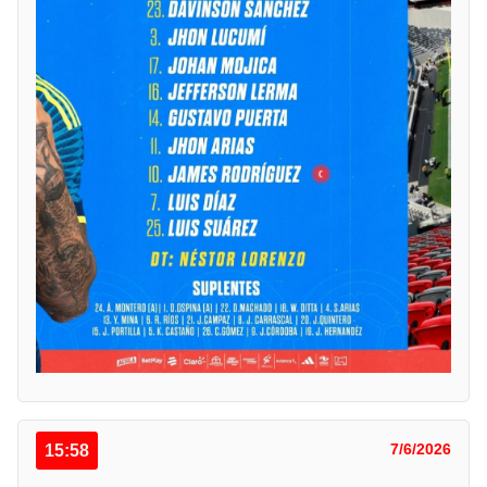
15:58
7/6/2026