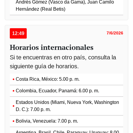
Andrés Gómez (Vasco da Gama), Juan Camilo
Hernández (Real Betis)
12:49
7/6/2026
Horarios internacionales
Si te encuentras en otro país, consulta la
siguiente guía de horarios.
Costa Rica, México: 5.00 p. m.
Colombia, Ecuador, Panamá: 6.00 p. m.
Estados Unidos (Miami, Nueva York, Washington
D. C.): 7.00 p. m.
Bolivia, Venezuela: 7.00 p. m.
Argentina, Brasil, Chile, Paraguay, Uruguay: 8.00