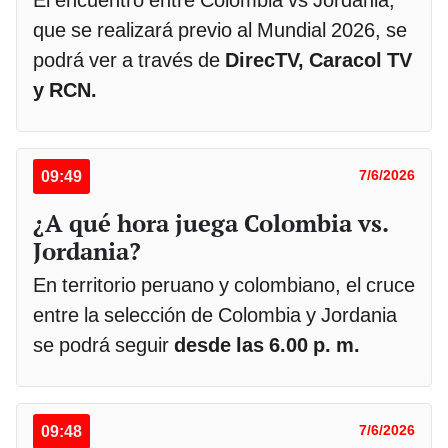
El encuentro entre Colombia vs Jordania,
que se realizará previo al Mundial 2026, se
podrá ver a través de
DirecTV, Caracol TV
y RCN.
09:49
7/6/2026
¿A qué hora juega Colombia vs.
Jordania?
En territorio peruano y colombiano, el cruce
entre la selección de Colombia y Jordania
se podrá seguir
desde las 6.00 p. m.
09:48
7/6/2026