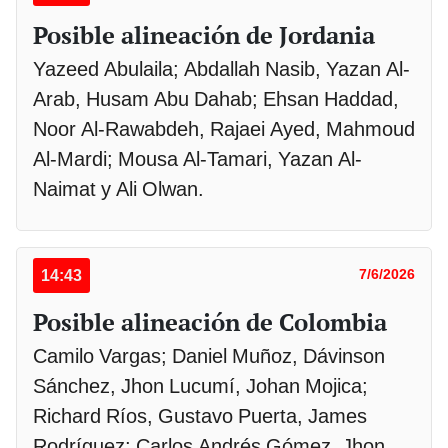
Posible alineación de Jordania
Yazeed Abulaila; Abdallah Nasib, Yazan Al-
Arab, Husam Abu Dahab; Ehsan Haddad,
Noor Al-Rawabdeh, Rajaei Ayed, Mahmoud
Al-Mardi; Mousa Al-Tamari, Yazan Al-
Naimat y Ali Olwan.
14:43
7/6/2026
Posible alineación de Colombia
Camilo Vargas; Daniel Muñoz, Dávinson
Sánchez, Jhon Lucumí, Johan Mojica;
Richard Ríos, Gustavo Puerta, James
Rodríguez; Carlos Andrés Gómez, Jhon