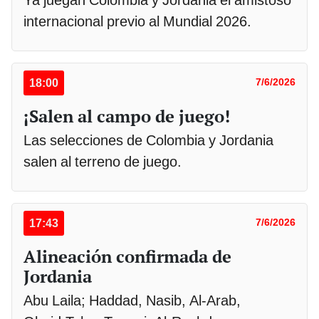
Ya juegan Colombia y Jordania el amistoso
internacional previo al Mundial 2026.
18:00
7/6/2026
¡Salen al campo de juego!
Las selecciones de Colombia y Jordania
salen al terreno de juego.
17:43
7/6/2026
Alineación confirmada de
Jordania
Abu Laila; Haddad, Nasib, Al-Arab,