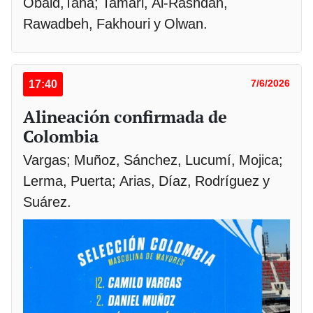
Obaid,Taha; Tamari, Al-Rashdan,
Rawadbeh, Fakhouri y Olwan.
17:40
7/6/2026
Alineación confirmada de
Colombia
Vargas; Muñoz, Sánchez, Lucumí, Mojica;
Lerma, Puerta; Arias, Díaz, Rodríguez y
Suárez.