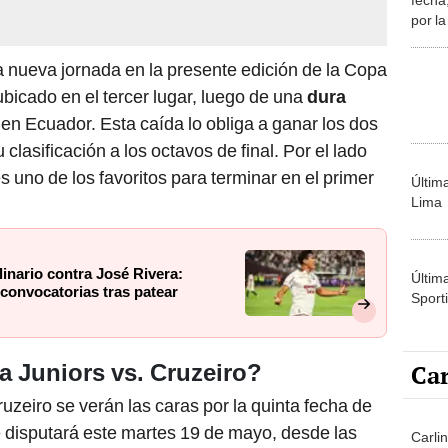
por la
Liber
a nueva jornada en la presente edición de la Copa
bicado en el tercer lugar, luego de una
dura
en Ecuador. Esta caída lo obliga a ganar los dos
 clasificación a los octavos de final. Por el lado
 uno de los favoritos para terminar en el primer
Últim
Lima
linario contra José Rivera:
Últim
 convocatorias tras patear
Sporti
Car
a Juniors vs. Cruzeiro?
uzeiro se verán las caras por la quinta fecha de
e disputará este martes 19 de mayo, desde las
Carlin