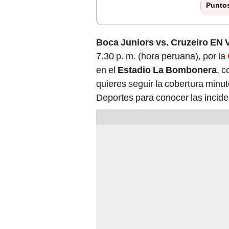
Punto
Boca Juniors vs. Cruzeiro EN 
7.30 p. m. (hora peruana), por la
en el
Estadio La Bombonera
, 
quieres seguir la cobertura minu
Deportes para conocer las incid