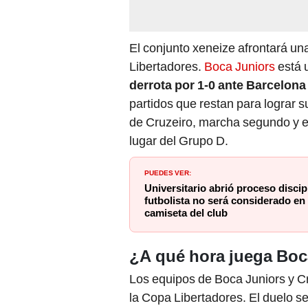
El conjunto xeneize afrontará un
Libertadores.
Boca Juniors
está u
derrota por 1-0 ante Barcelona
partidos que restan para lograr su
de Cruzeiro, marcha segundo y es
lugar del Grupo D.
PUEDES VER:
Universitario abrió proceso discip
futbolista no será considerado en
camiseta del club
¿A qué hora juega Boc
Los equipos de Boca Juniors y Cr
la Copa Libertadores. El duelo s