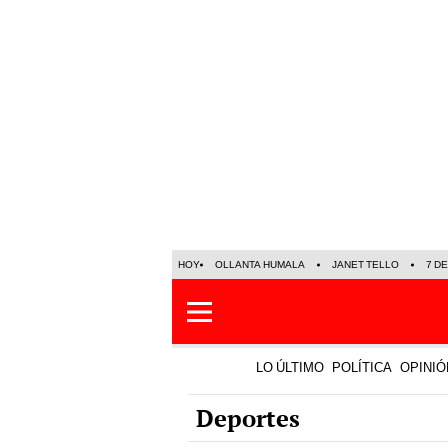
HOY
OLLANTA HUMALA
JANET TELLO
7 D
LO ÚLTIMO
POLÍTICA
OPINIÓ
Deportes