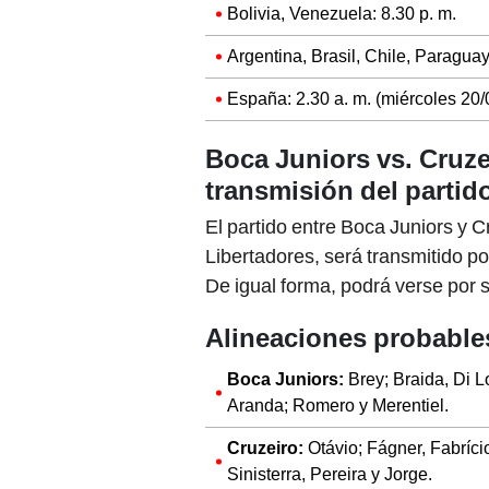
Bolivia, Venezuela: 8.30 p. m.
Argentina, Brasil, Chile, Paraguay
España: 2.30 a. m. (miércoles 20/
Boca Juniors vs. Cruze
transmisión del partid
El partido entre Boca Juniors y C
Libertadores, será transmitido p
De igual forma, podrá verse por
Alineaciones probables
Boca Juniors:
Brey; Braida, Di L
Aranda; Romero y Merentiel.
Cruzeiro:
Otávio; Fágner, Fabríci
Sinisterra, Pereira y Jorge.