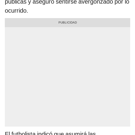
públicas y aseguró sentirse avergonzado por lo
ocurrido.
El futbolista indicó que asumirá las