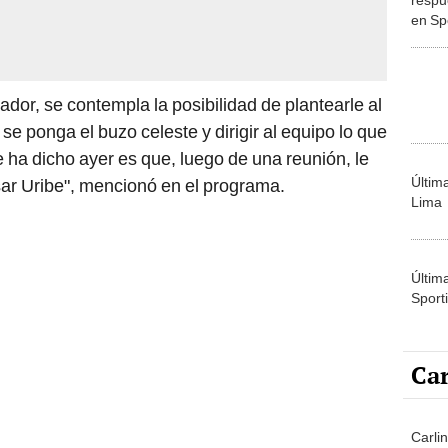
en Spo
derro
"Nada
dor, se contempla la posibilidad de plantearle al
se ponga el buzo celeste y dirigir al equipo lo que
 ha dicho ayer es que, luego de una reunión, le
Últim
ésar Uribe", mencionó en el programa.
Lima
Últim
Sporti
Car
Carli