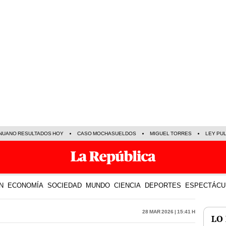
NUANO RESULTADOS HOY
CASO MOCHASUELDOS
MIGUEL TORRES
LEY PU
N
ECONOMÍA
SOCIEDAD
MUNDO
CIENCIA
DEPORTES
ESPECTÁCU
28 Mar 2026 | 15:41 h
LO