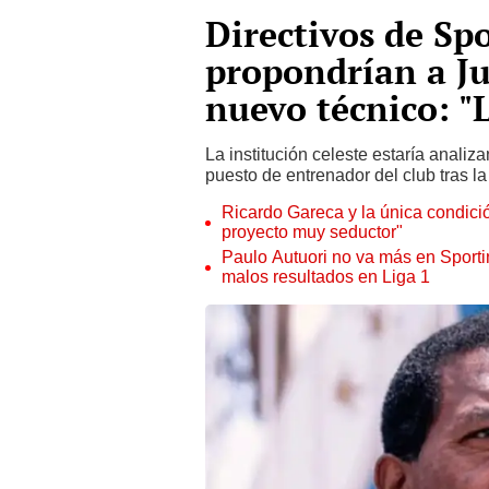
Directivos de Spo
propondrían a Ju
nuevo técnico: "L
La institución celeste estaría analiz
puesto de entrenador del club tras la
Ricardo Gareca y la única condición
proyecto muy seductor"
Paulo Autuori no va más en Sporting
malos resultados en Liga 1