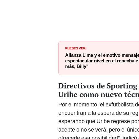
PUEDES VER:
Alianza Lima y el emotivo mensaje
espectacular nivel en el repechaje
más, Billy"
Directivos de Sporting 
Uribe como nuevo técn
Por el momento, el exfutbolista d
encuentran a la espera de su reg
esperando que Uribe regrese por
acepte o no se verá, pero el úni
ofrecerle esa posibilidad”, indicó 