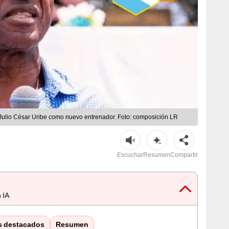
a Julio César Uribe como nuevo entrenador. Foto: composición LR
Escuchar
Resumen
Compartir
 IA
s destacados
Resumen