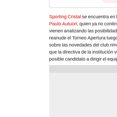
Sporting Cristal
se encuentra en 
Paulo Autuori
, quien ya no conti
vienen analizando las posibilida
reanude el Torneo Apertura luego 
sobre las novedades del club ri
que la directiva de la institución
posible candidato a dirigir el equi