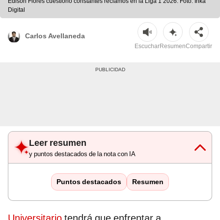
Edison Flores cuestionó constantes reclamos en la Liga 1 2026. Foto: Inka
Digital
Carlos Avellaneda
Escuchar
Resumen
Compartir
Leer resumen
y puntos destacados de la nota con IA
Puntos destacados
Resumen
Universitario
tendrá que enfrentar a