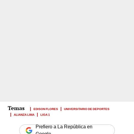
EDISON FLORES
UNIVERSITARIO DE DEPORTES
ALIANZA LIMA
LIGA 1
Prefiero a La República en
Google