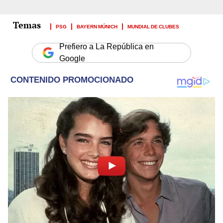
PSG
BAYERN MÚNICH
MUNDIAL DE CLUBES
Prefiero a La República en
Google