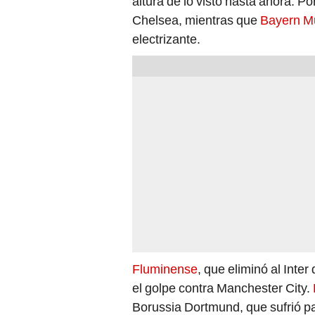
altura de lo visto hasta ahora. Po
Chelsea, mientras que
Bayern M
electrizante.
Fluminense
, que eliminó al Inter
el golpe contra Manchester City.
Borussia Dortmund, que sufrió pa