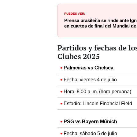
PUEDES VER:
Prensa brasileña se rinde ante Ig
en cuartos de final del Mundial d
Partidos y fechas de lo
Clubes 2025
Palmeiras vs Chelsea
Fecha: viernes 4 de julio
Hora: 8.00 p. m. (hora peruana)
Estadio: Lincoln Financial Field
PSG vs Bayern Múnich
Fecha: sábado 5 de julio