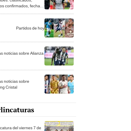
dos confirmados, fechas
arios
Partidos de hoy
as noticias sobre Alianza
as noticias sobre
ng Cristal
lincaturas
catura del viernes 7 de