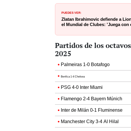
PUEDES VER:
Zlatan Ibrahimovic defiende a Lion
el Mundial de Clubes: 'Juega con 
Partidos de los octavos
2025
Palmeiras 1-0 Botafogo
Benfica 1-4 Chelsea
PSG 4-0 Inter Miami
Flamengo 2-4 Bayern Múnich
Inter de Milán 0-1 Fluminense
Manchester City 3-4 Al Hilal