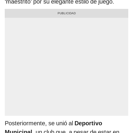
‘maestrito’ por su elegante estilo de juego.
Posteriormente, se unió al
Deportivo
Municipal
, un club que, a pesar de estar en