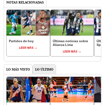
NOTAS RELACIONADAS
Partidos de hoy
Últimas noticias sobre
Últim
Alianza Lima
Sport
LEER MÁS
LEER MÁS
LO MÁS VISTO
LO ÚLTIMO