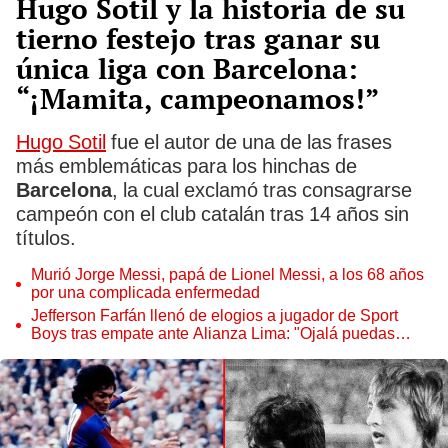
Hugo Sotil y la historia de su
tierno festejo tras ganar su
única liga con Barcelona:
“¡Mamita, campeonamos!”
Hugo Sotil
fue el autor de una de las frases
más emblemáticas para los hinchas de
Barcelona
, la cual exclamó tras consagrarse
campeón con el club catalán tras 14 años sin
títulos.
Murió Jorge Messi, papá de Lionel Messi, a los 68 años
por una complicada enfermedad
Jefferson Farfán llenó de elogios a jugador de Sport
Boys tras empate ante Alianza Lima: "Ojalá puedas
volver pronto a tu casa"