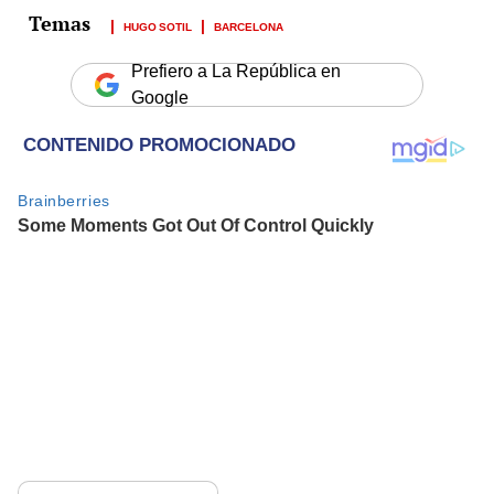
HUGO SOTIL
BARCELONA
Prefiero a La República en
Google