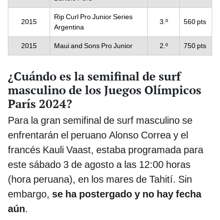
Rip Curl Pro Junior Series
2015
3.º
560 pts
Argentina
2015
Maui and Sons Pro Junior
2.º
750 pts
¿Cuándo es la semifinal de surf
masculino de los Juegos Olímpicos
París 2024?
Para la gran semifinal de surf masculino se
enfrentarán el peruano Alonso Correa y el
francés Kauli Vaast, estaba programada para
este sábado 3 de agosto a las 12:00 horas
(hora peruana), en los mares de Tahití. Sin
embargo,
se ha postergado y no hay fecha
aún
.