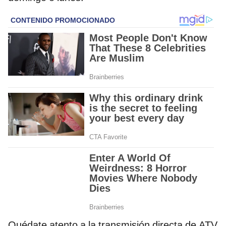
Quédate atento a la transmisión directa de ATV