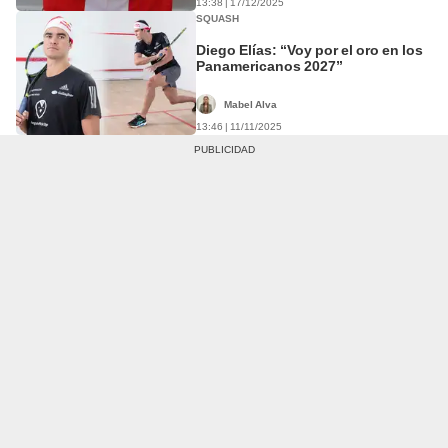
13:38 | 17/12/2025
SQUASH
Diego Elías: “Voy por el oro en los
Panamericanos 2027”
Mabel Alva
13:46 | 11/11/2025