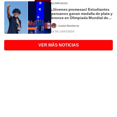
OLIMPIADAS
¡Jóvenes promesas! Estudiantes
peruanos ganan medalla de plata y
bronce en Olimpiada Mundial de
Física
Isabel Nomberto
14:55 | 10/07/2024
VER MÁS NOTICIAS