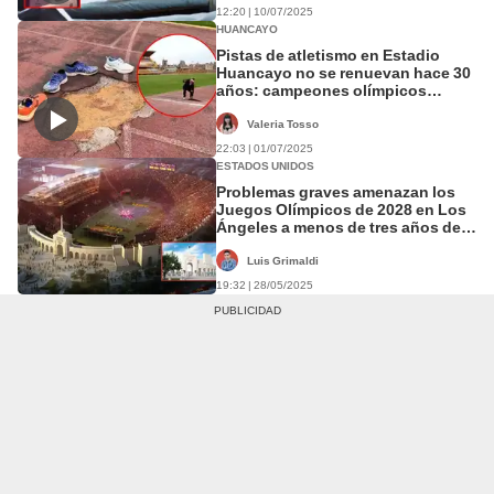
12:20 | 10/07/2025
HUANCAYO
Pistas de atletismo en Estadio
Huancayo no se renuevan hace 30
años: campeones olímpicos
peruanos piden mantenimiento
urgente
Valeria Tosso
22:03 | 01/07/2025
ESTADOS UNIDOS
Problemas graves amenazan los
Juegos Olímpicos de 2028 en Los
Ángeles a menos de tres años del
evento
Luis Grimaldi
19:32 | 28/05/2025