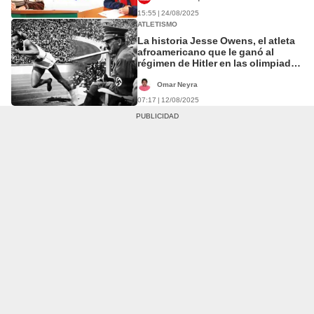
15:55 | 24/08/2025
ATLETISMO
La historia Jesse Owens, el atleta
afroamericano que le ganó al
régimen de Hitler en las olimpiadas
de Berlín
Omar Neyra
07:17 | 12/08/2025