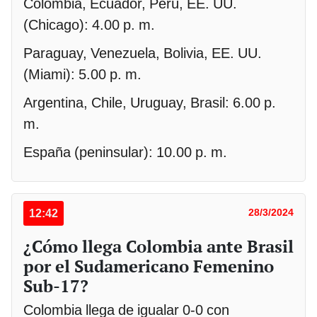
Colombia, Ecuador, Perú, EE. UU.
(Chicago): 4.00 p. m.
Paraguay, Venezuela, Bolivia, EE. UU.
(Miami): 5.00 p. m.
Argentina, Chile, Uruguay, Brasil: 6.00 p.
m.
España (peninsular): 10.00 p. m.
12:42
28/3/2024
¿Cómo llega Colombia ante Brasil
por el Sudamericano Femenino
Sub-17?
Colombia llega de igualar 0-0 con