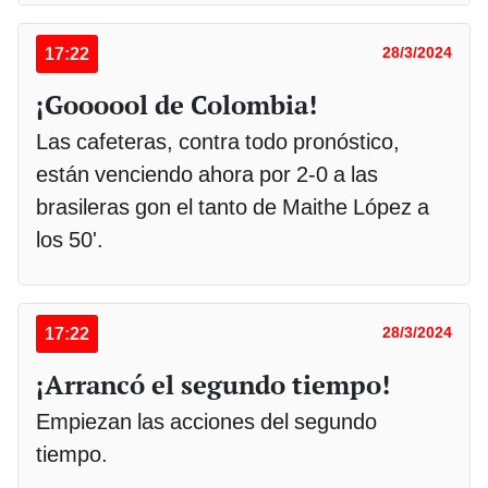
17:22
28/3/2024
¡Goooool de Colombia!
Las cafeteras, contra todo pronóstico,
están venciendo ahora por 2-0 a las
brasileras gon el tanto de Maithe López a
los 50'.
17:22
28/3/2024
¡Arrancó el segundo tiempo!
Empiezan las acciones del segundo
tiempo.