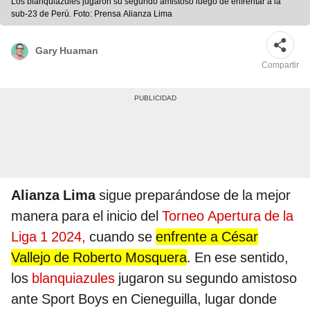
Los blanquiazules jugaron su segundo amistoso luego de enfrentar a la
sub-23 de Perú. Foto: Prensa Alianza Lima
Gary Huaman
Compartir
Alianza Lima
sigue preparándose de la mejor
manera para el inicio del
Torneo Apertura de la
Liga 1 2024,
cuando se
enfrente a César
Vallejo de Roberto Mosquera
. En ese sentido,
los
blanquiazules
jugaron su segundo amistoso
ante Sport Boys en Cieneguilla, lugar donde