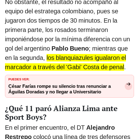
No obstante, el resultado no acompañó al
equipo del estratega colombiano, pues se
jugaron dos tiempos de 30 minutos. En la
primera parte, los rosados terminaron
imponiéndose por la mínima diferencia con un
gol del argentino
Pablo Bueno
; mientras que
en la segunda,
los blanquiazules igualaron el
marcador a través del 'Gabi' Costa de penal
.
PUEDES VER:
César Farías rompe su silencio tras renunciar a
Águilas Doradas y no llegar a Universitario
¿Qué 11 paró Alianza Lima ante
Sport Boys?
En el primer encuentro, el DT
Alejandro
Restrepo
colocó una línea de tres defensores