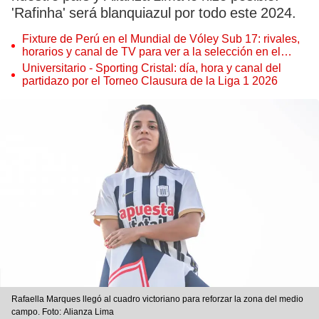
'Rafinha' será blanquiazul por todo este 2024.
Fixture de Perú en el Mundial de Vóley Sub 17: rivales,
horarios y canal de TV para ver a la selección en el
torneo
Universitario - Sporting Cristal: día, hora y canal del
partidazo por el Torneo Clausura de la Liga 1 2026
Rafaella Marques llegó al cuadro victoriano para reforzar la zona del medio
campo. Foto: Alianza Lima