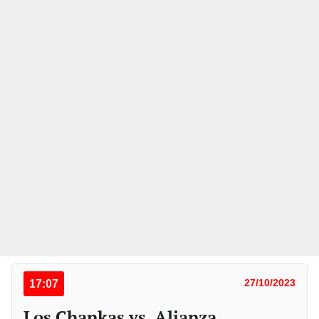
17:07
27/10/2023
Los Chankas vs. Alianza