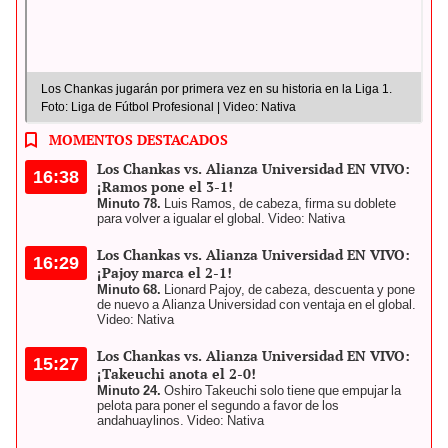
Los Chankas jugarán por primera vez en su historia en la Liga 1.
Foto: Liga de Fútbol Profesional | Video: Nativa
MOMENTOS DESTACADOS
Los Chankas vs. Alianza Universidad EN VIVO:
16:38
¡Ramos pone el 3-1!
Minuto 78.
Luis Ramos, de cabeza, firma su doblete
para volver a igualar el global. Video: Nativa
Los Chankas vs. Alianza Universidad EN VIVO:
16:29
¡Pajoy marca el 2-1!
Minuto 68.
Lionard Pajoy, de cabeza, descuenta y pone
de nuevo a Alianza Universidad con ventaja en el global.
Video: Nativa
Los Chankas vs. Alianza Universidad EN VIVO:
15:27
¡Takeuchi anota el 2-0!
Minuto 24.
Oshiro Takeuchi solo tiene que empujar la
pelota para poner el segundo a favor de los
andahuaylinos. Video: Nativa