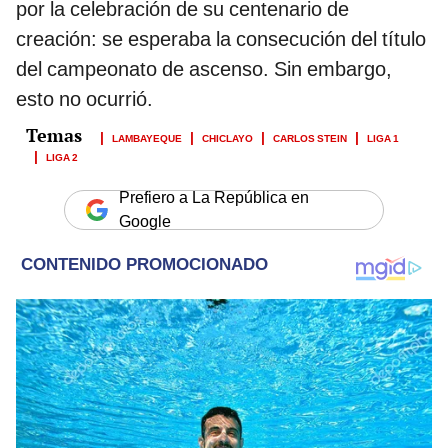
por la celebración de su centenario de
creación: se esperaba la consecución del título
del campeonato de ascenso. Sin embargo,
esto no ocurrió.
LAMBAYEQUE
CHICLAYO
CARLOS STEIN
LIGA 1
LIGA 2
Prefiero a La República en
Google