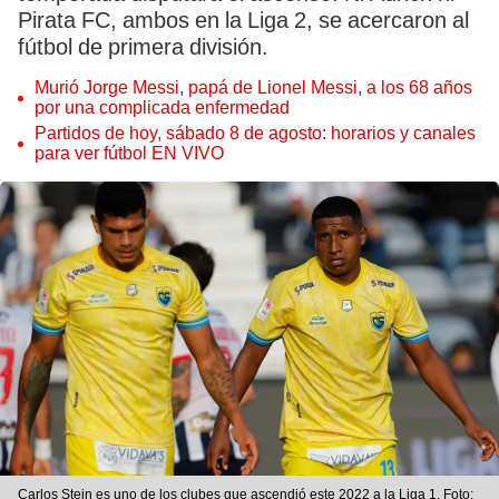
Pirata FC, ambos en la Liga 2, se acercaron al
fútbol de primera división.
Murió Jorge Messi, papá de Lionel Messi, a los 68 años
por una complicada enfermedad
Partidos de hoy, sábado 8 de agosto: horarios y canales
para ver fútbol EN VIVO
Carlos Stein es uno de los clubes que ascendió este 2022 a la Liga 1. Foto: