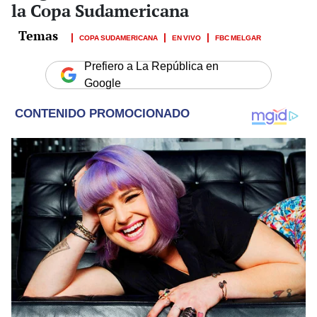
la Copa Sudamericana
COPA SUDAMERICANA
EN VIVO
FBC MELGAR
Prefiero a La República en
Google