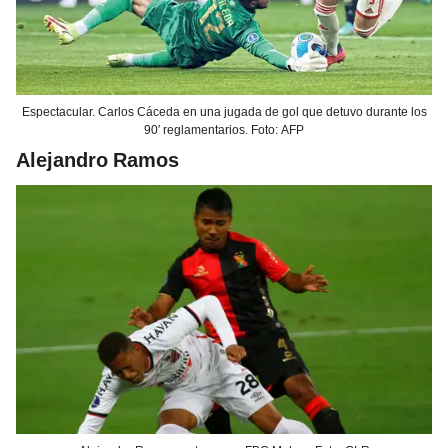
Espectacular. Carlos Cáceda en una jugada de gol que detuvo durante los
90′ reglamentarios. Foto: AFP
Alejandro Ramos