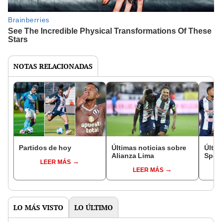
NOTAS RELACIONADAS
Partidos de hoy
Últimas noticias sobre
Últim
Alianza Lima
Sport
LEER MÁS
LEER MÁS
LO MÁS VISTO
LO ÚLTIMO