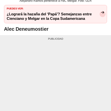
Alejandro Ramos pertenece a FBC Melgar. Foto: GLR
PUEDES VER:
¿Logrará la hazaña del ‘Papá’? Semejanzas entre
Cienciano y Melgar en la Copa Sudamericana
Alec Deneumostier