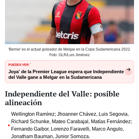
'Bernie' es el actual goleador de Melgar en la Copa Sudamericana 2022.
Foto: GLR/Luis Jiménez
PUEDES VER:
‘
Joya’ de la Premier League espera que Independiente
del Valle gane a Melgar en la Sudamericana
Independiente del Valle: posible
alineación
Wellington Ramírez; Jhoanner Chávez, Luis Segovia,
Richard Schunke, Mateo Carabajal, Matías Fernández;
Fernando Gaibor, Lorenzo Faravelli, Marco Angulo,
Jonatham Bauman, Junior Sornoza.