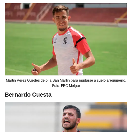
Martín Pérez Guedes dejó la San Martín para mudarse a suelo arequipeño.
Foto: FBC Melgar
Bernardo Cuesta