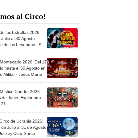
mos al Circo!
de las Estrellas 2026:
 Julio al 30 Agosto.
e de las Leyendas - San
l
 Montecarlo 2026: Del 17
io hasta el 30 Agosto en
o Militar - Jesús María
 Místico Condor 2026:
5 de Junio. Explanada
 21
Circo de Ucrania 2026:
 de Julio al 31 de Agosto
 Jockey Club-Surco