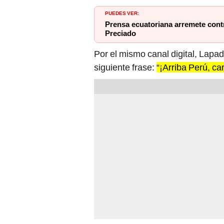
PUEDES VER:
Prensa ecuatoriana arremete contr
Preciado
Por el mismo canal digital, Lapad
siguiente frase:
“¡Arriba Perú, car