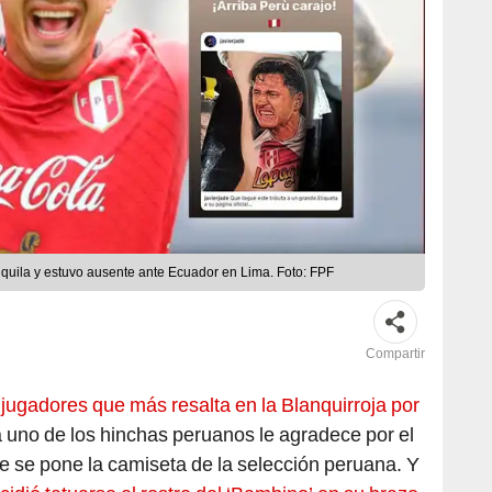
nquila y estuvo ausente ante Ecuador en Lima. Foto: FPF
Compartir
jugadores que más resalta en la Blanquirroja por
uno de los hinchas peruanos le agradece por el
e se pone la camiseta de la selección peruana. Y