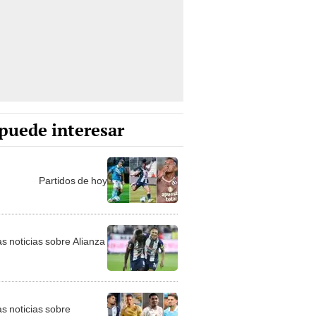
puede interesar
Partidos de hoy
as noticias sobre Alianza
as noticias sobre