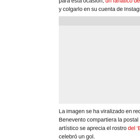
para esta ocasión,
un fanático de
y colgarlo en su cuenta de Insta
La imagen se ha viralizado en re
Benevento compartiera la postal e
artístico se aprecia el rostro
del 
celebró un gol.