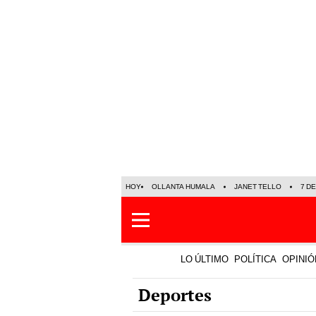
HOY
OLLANTA HUMALA
JANET TELLO
7 D
LO ÚLTIMO
POLÍTICA
OPINIÓ
Deportes