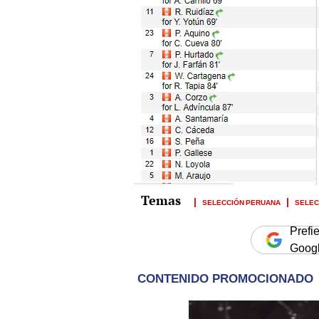
SELECCIÓN PERUANA
SELEC
Prefi
Goog