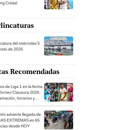
ng Cristal
lincaturas
ncatura del miércoles 5
osto de 2026
tas Recomendadas
os de Liga 1 en la fecha
 Torneo Clausura 2026:
amación, horarios y
 ver
hi advierte llegada de
IAS EXTREMAS en 65
ncias desde HOY