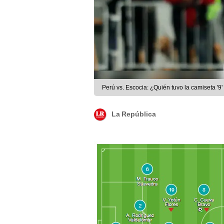
Perú vs. Escocia: ¿Quién tuvo la camiseta '9'
La República