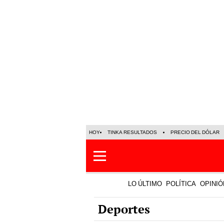
HOY
TINKA RESULTADOS
PRECIO DEL DÓLAR
LO ÚLTIMO
POLÍTICA
OPINIÓ
Deportes