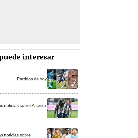
puede interesar
Partidos de hoy
as noticias sobre Alianza
as noticias sobre