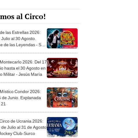
mos al Circo!
de las Estrellas 2026:
 Julio al 30 Agosto.
e de las Leyendas - San
l
 Montecarlo 2026: Del 17
io hasta el 30 Agosto en
o Militar - Jesús María
 Místico Condor 2026:
5 de Junio. Explanada
 21
Circo de Ucrania 2026:
 de Julio al 31 de Agosto
 Jockey Club-Surco