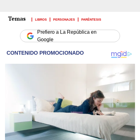
LIBROS
PERSONAJES
PARÉNTESIS
Prefiero a La República en
Google