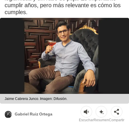
cumplir años, pero más relevante es cómo los
cumples.
Jaime Cabrera Junco. Imagen: Difusión.
Gabriel Ruiz Ortega
Escuchar
Resumen
Compartir