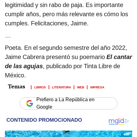
legitimidad y sin rabo de paja. Es importante
cumplir años, pero más relevante es cómo los
cumples. Felicitaciones, Jaime.
…
Poeta. En el segundo semestre del año 2022,
Jaime Cabrera presentó su poemario
El cantar
de las agujas
, publicado por Tinta Libre de
México.
LIBROS
LITERATURA
WEB
IMPRESA
Prefiero a La República en
Google