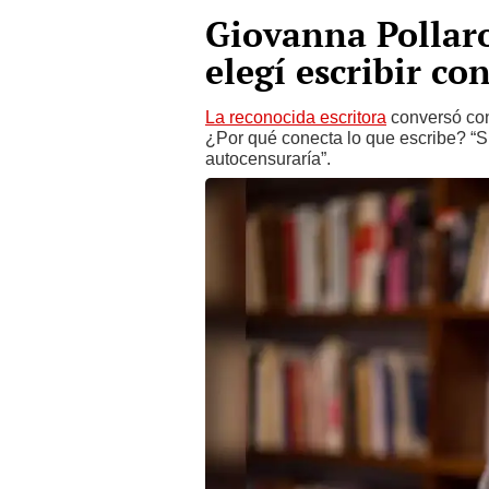
Giovanna Pollar
elegí escribir co
La reconocida escritora
conversó con
¿Por qué conecta lo que escribe? “Si 
autocensuraría”.