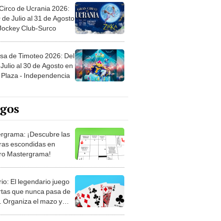
Circo de Ucrania 2026:
 de Julio al 31 de Agosto
 Jockey Club-Surco
sa de Timoteo 2026: Del
Julio al 30 de Agosto en
Plaza - Independencia
egos
rgrama: ¡Descubre las
ras escondidas en
ro Mastergrama!
rio: El legendario juego
rtas que nunca pasa de
 Organiza el mazo y
stra tu habilidad.