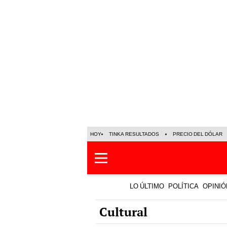
HOY
TINKA RESULTADOS
PRECIO DEL DÓLAR
LO ÚLTIMO
POLÍTICA
OPINIÓ
Cultural