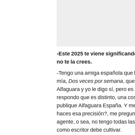
-Este 2025 te viene significan
no te la crees.
-Tengo una amiga española que h
mía,
Dos veces por semana
, que
Alfaguara y yo le digo sí, pero e
respondo que es distinto, una co
publique Alfaguara España. Y me
haces esa precisión?, me pregunt
agente, o sea, no tengo todas la
como escritor debe cultivar.