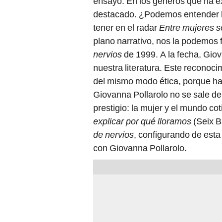
ensayo. En los géneros que ha e
destacado. ¿Podemos entender la
tener en el radar
Entre mujeres s
plano narrativo, nos la podemos 
nervios
de 1999. A la fecha, Gio
nuestra literatura. Este reconocim
del mismo modo ética, porque hay
Giovanna Pollarolo no se sale de 
prestigio: la mujer y el mundo co
explicar por qué lloramos
(Seix B
de nervios
, configurando de esta
con Giovanna Pollarolo.