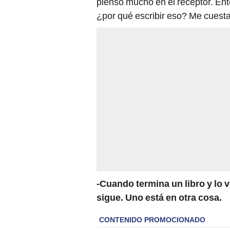
pienso mucho en el receptor. En
¿por qué escribir eso? Me cuest
-Cuando termina un libro y lo 
sigue. Uno está en otra cosa.