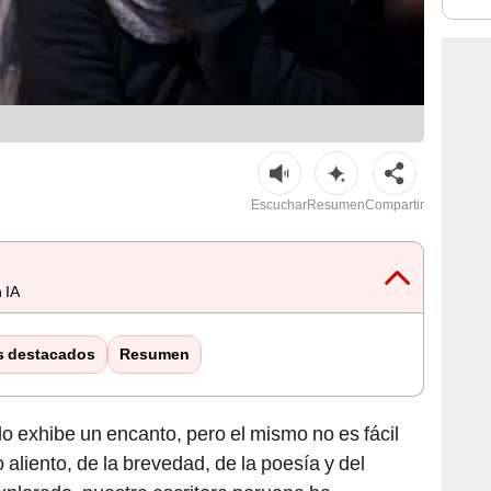
Escuchar
Resumen
Compartir
 IA
s destacados
Resumen
lo exhibe un encanto, pero el mismo no es fácil
 aliento, de la brevedad, de la poesía y del