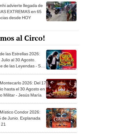
hi advierte llegada de
IAS EXTREMAS en 65
ncias desde HOY
mos al Circo!
de las Estrellas 2026:
 Julio al 30 Agosto.
e de las Leyendas - San
l
 Montecarlo 2026: Del 17
io hasta el 30 Agosto en
o Militar - Jesús María
 Místico Condor 2026:
5 de Junio. Explanada
 21