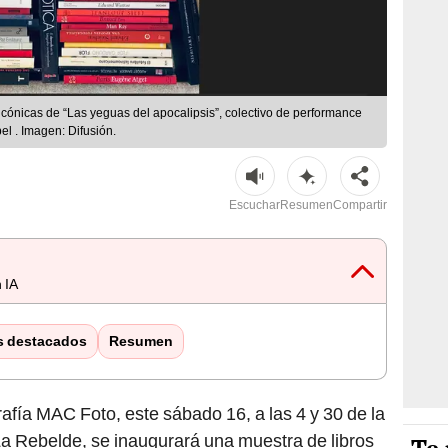
icónicas de “Las yeguas del apocalipsis”, colectivo de performance
l . Imagen: Difusión.
Escuchar
Resumen
Compartir
 IA
s destacados
Resumen
rafía MAC Foto, este sábado 16, a las 4 y 30 de la
 La Rebelde, se inaugurará una muestra de libros