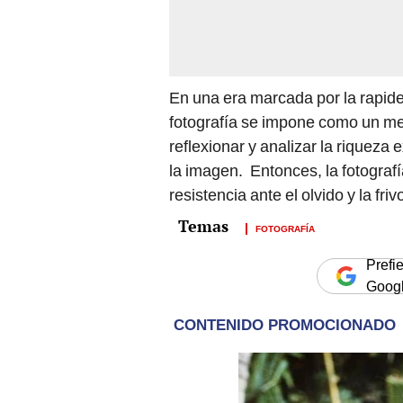
En una era marcada por la rapide
fotografía se impone como un med
reflexionar y analizar la riqueza 
la imagen. Entonces, la fotograf
resistencia ante el olvido y la fr
FOTOGRAFÍA
Prefi
Goog