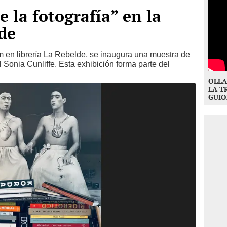
 la fotografía” en la
lde
m en librería La Rebelde, se inaugura una muestra de
ual Sonia Cunliffe. Esta exhibición forma parte del
OLLA
LA T
GUIO