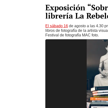
Exposición “Sobre
librería La Rebe
El sábado 16
de agosto a las 4.30 p
libros de fotografía de la artista vis
Festival de fotografía MAC foto.