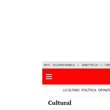
HOY
OLLANTA HUMALA
JANET TELLO
7 D
LO ÚLTIMO
POLÍTICA
OPINIÓ
Cultural