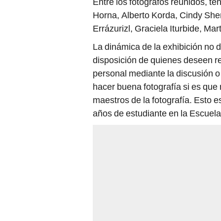
Entre los fotógrafos reunidos, t
Horna, Alberto Korda, Cindy Sh
Errázurizl, Graciela Iturbide, Mar
La dinámica de la exhibición no d
disposición de quienes deseen rev
personal mediante la discusión o
hacer buena fotografía si es que 
maestros de la fotografía. Esto 
años de estudiante en la Escuel