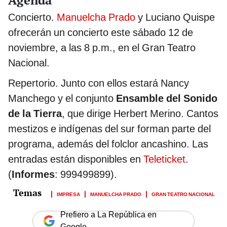
Agenda
Concierto.
Manuelcha Prado
y Luciano Quispe
ofrecerán un concierto este sábado 12 de
noviembre, a las 8 p.m., en el Gran Teatro
Nacional.
Repertorio. Junto con ellos estará Nancy
Manchego y el conjunto
Ensamble del Sonido
de la Tierra
, que dirige Herbert Merino. Cantos
mestizos e indígenas del sur forman parte del
programa, además del folclor ancashino. Las
entradas están disponibles en
Teleticket
.
(
Informes
: 999499899).
IMPRESA
MANUELCHA PRADO
GRAN TEATRO NACIONAL
Prefiero a La República en
Google