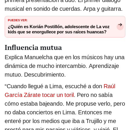
primera presentación a dúo. El primer diálogo
musical en sonido de cuerdas. Arpa y guitarra.
PUEDES VER:
¿Quién es Korián Postillón, adolescente de La voz
kids que se enorgullece por sus raíces huancas?
Influencia mutua
Explica Manuelcha que en los músicos hay una
dinámica de mucho intercambio. Aprendizaje
mutuo. Descubrimiento.
“Cuando llegué a Lima, escuché a don
Raúl
García Zárate tocar un toril
. Pero no sabía
cómo estaba bajeando. Me propuse verlo, pero
no daba conciertos en Lima. Entonces me
enteré por los medios que iba a Trujillo y me
presté para mis pasajes y viáticos, y viajé. El