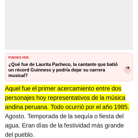
PUEDES VER:
¿Qué fue de Laurita Pacheco, la cantante que batió
un récord Guinness y podría dejar su carrera
musical?
Aquel fue el primer acercamiento entre dos
personajes hoy representativos de la música
andina peruana. Todo ocurrió por el año 1985.
Agosto. Temporada de la sequía o fiesta del
agua. Eran días de la festividad más grande
del pueblo.