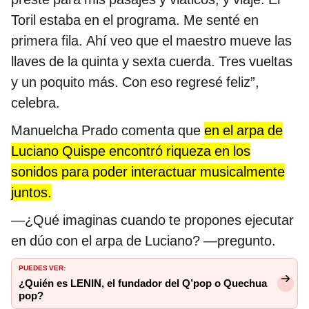
Toril estaba en el programa. Me senté en
primera fila. Ahí veo que el maestro mueve las
llaves de la quinta y sexta cuerda. Tres vueltas
y un poquito más. Con eso regresé feliz”,
celebra.
Manuelcha Prado comenta que
en el arpa de
Luciano Quispe encontró riqueza en los
sonidos para poder interactuar musicalmente
juntos.
—¿Qué imaginas cuando te propones ejecutar
en dúo con el arpa de Luciano? —pregunto.
PUEDES VER:
¿Quién es LENIN, el fundador del Q’pop o Quechua
pop?