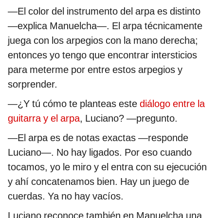
—El color del instrumento del arpa es distinto
—explica Manuelcha—. El arpa técnicamente
juega con los arpegios con la mano derecha;
entonces yo tengo que encontrar intersticios
para meterme por entre estos arpegios y
sorprender.
—¿Y tú cómo te planteas este
diálogo entre la
guitarra y el arpa
, Luciano? —pregunto.
—El arpa es de notas exactas —responde
Luciano—. No hay ligados. Por eso cuando
tocamos, yo le miro y el entra con su ejecución
y ahí concatenamos bien. Hay un juego de
cuerdas. Ya no hay vacíos.
Luciano reconoce también en Manuelcha una