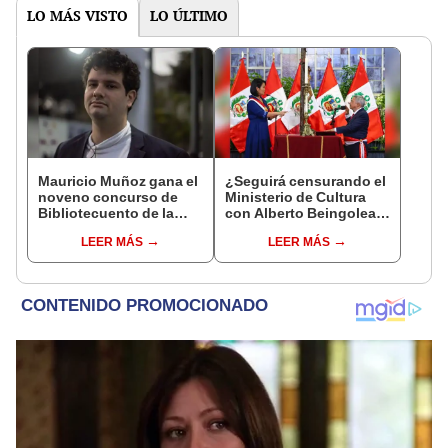
LO MÁS VISTO
LO ÚLTIMO
Mauricio Muñoz gana el
¿Seguirá censurando el
noveno concurso de
Ministerio de Cultura
Bibliotecuento de la
con Alberto Beingolea a
Caslit
cargo?
LEER MÁS
LEER MÁS