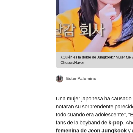
¿Quién es la doble de Jungkook? Mujer fue v
Chosun/Naver
Ester Palomino
Una mujer japonesa ha causado 
notaran su sorprendente pareci
todo cuando era adolescente", "
fans de la boyband de
k-pop
. A
femenina de Jeon Jungkook
y 