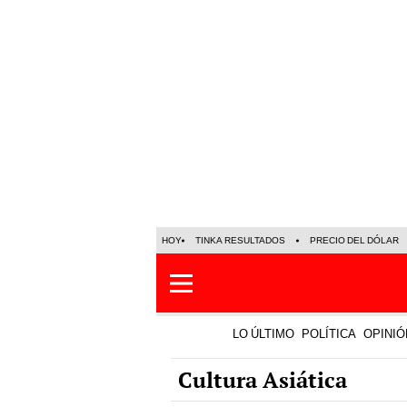
HOY
TINKA RESULTADOS
PRECIO DEL DÓLAR
LO ÚLTIMO
POLÍTICA
OPINIÓ
Cultura Asiática