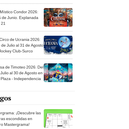
 Místico Condor 2026:
5 de Junio. Explanada
 21
Circo de Ucrania 2026:
 de Julio al 31 de Agosto
 Jockey Club-Surco
sa de Timoteo 2026: Del
Julio al 30 de Agosto en
Plaza - Independencia
egos
rgrama: ¡Descubre las
ras escondidas en
ro Mastergrama!