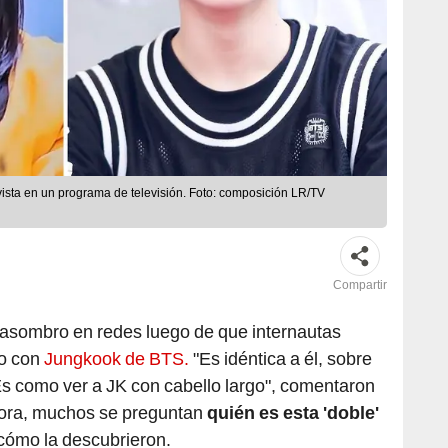
ista en un programa de televisión. Foto: composición LR/TV
Compartir
asombro en redes luego de que internautas
do con
Jungkook de BTS.
"Es idéntica a él, sobre
Es como ver a JK con cabello largo", comentaron
hora, muchos se preguntan
quién es esta 'doble'
cómo la descubrieron.