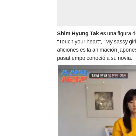
Shim Hyung Tak
es una figura d
"Touch your heart", "My sassy gi
aficiones es la animación japon
pasatiempo conoció a su novia.