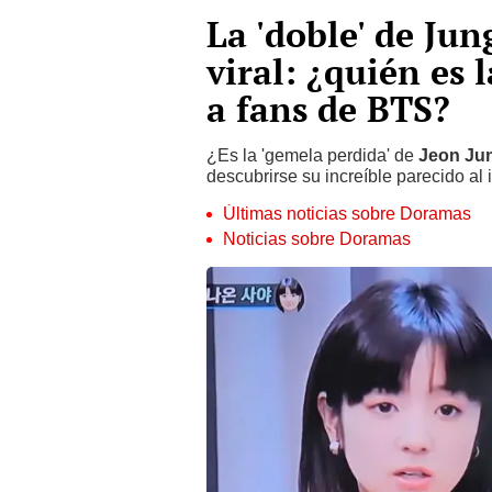
La 'doble' de Ju
viral: ¿quién es 
a fans de BTS?
¿Es la 'gemela perdida' de
Jeon Ju
descubrirse su increíble parecido al
Últimas noticias sobre Doramas
Noticias sobre Doramas