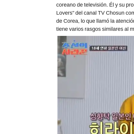
coreano de televisión. Él y su p
Lovers" del canal TV Chosun com
de Corea, lo que llamó la atención
tiene varios rasgos similares al 