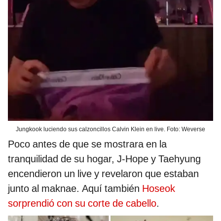
Jungkook luciendo sus calzoncillos Calvin Klein en live. Foto: Weverse
Poco antes de que se mostrara en la
tranquilidad de su hogar, J-Hope y Taehyung
encendieron un live y revelaron que estaban
junto al maknae. Aquí también
Hoseok
sorprendió con su corte de cabello
.