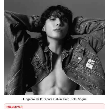
Jungkook de BTS para Calvin Klein. Foto: Vogue
PUEDES VER: