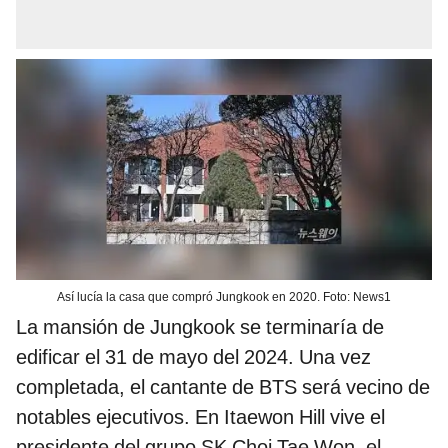
Así lucía la casa que compró Jungkook en 2020. Foto: News1
La mansión de Jungkook se terminaría de
edificar el 31 de mayo del 2024. Una vez
completada, el cantante de BTS será vecino de
notables ejecutivos. En Itaewon Hill vive el
presidente del grupo SK Choi Tae Won, el