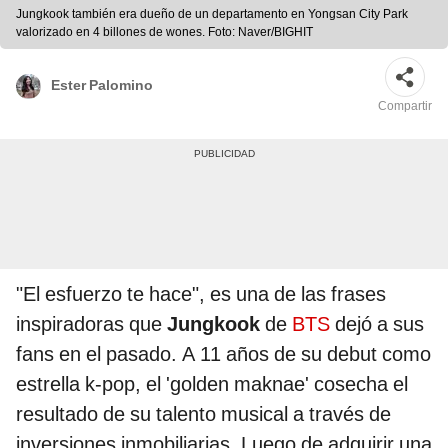
Jungkook también era dueño de un departamento en Yongsan City Park
valorizado en 4 billones de wones. Foto: Naver/BIGHIT
Ester Palomino
Compartir
"El esfuerzo te hace", es una de las frases
inspiradoras que
Jungkook
de
BTS
dejó a sus
fans en el pasado. A 11 años de su debut como
estrella k-pop, el 'golden maknae' cosecha el
resultado de su talento musical a través de
inversiones inmobiliarias. Luego de adquirir una