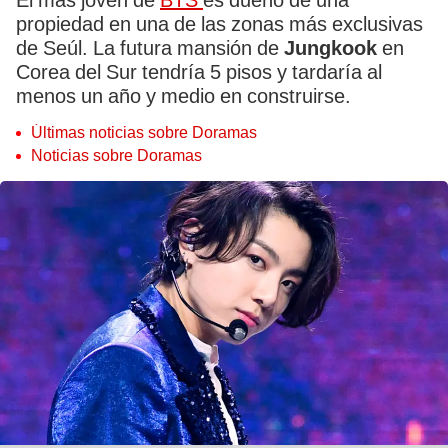
El más joven de
BTS
es dueño de una
propiedad en una de las zonas más exclusivas
de Seúl. La futura mansión de
Jungkook
en
Corea del Sur
tendría 5 pisos y tardaría al
menos un año y medio en construirse.
Últimas noticias sobre Doramas
Noticias sobre Doramas