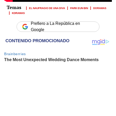
EL NAUFRAGIO DE UNA DIVA
PARK EUN BIN
DORAMAS
KDRAMAS
Prefiero a La República en
Google