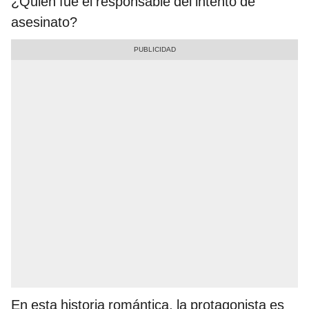
¿Quién fue el responsable del intento de
asesinato?
En esta historia romántica, la protagonista es