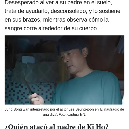
Desesperado al ver a su padre en el suelo,
trata de ayudarlo, desconsolado, y lo sostiene
en sus brazos, mientras observa cómo la
sangre corre alrededor de su cuerpo.
Jung Bong wan interpretado por el actor Lee Seung-joon en 'El naufragio de
una diva'. Foto: captura tvN.
¿Quién atacó al padre de Ki Ho?