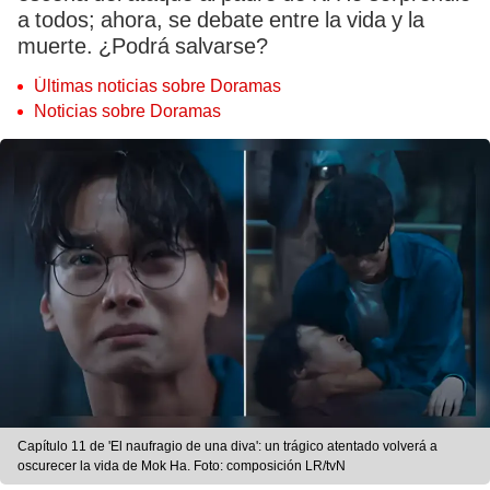
a todos; ahora, se debate entre la vida y la
muerte. ¿Podrá salvarse?
Últimas noticias sobre Doramas
Noticias sobre Doramas
Capítulo 11 de 'El naufragio de una diva': un trágico atentado volverá a
oscurecer la vida de Mok Ha. Foto: composición LR/tvN