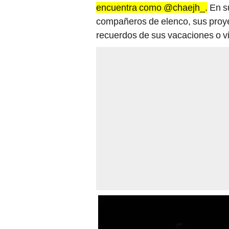
encuentra como @chaejh_.
En su
compañeros de elenco, sus proye
recuerdos de sus vacaciones o vi