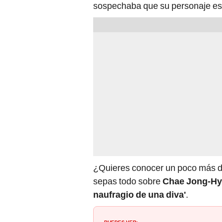
sospechaba que su personaje es
¿Quieres conocer un poco más de
sepas todo sobre
Chae Jong-H
naufragio de una diva'
.
PUEDES VER: