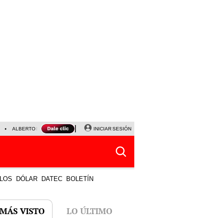
ALBERTO BENAVIDES
NALDY SALDAÑA
INICIAR SESIÓN
UNIVERSITARIO - SPORTING CRISTA
LOS
DÓLAR
DATEC
BOLETÍN
 MÁS VISTO
LO ÚLTIMO