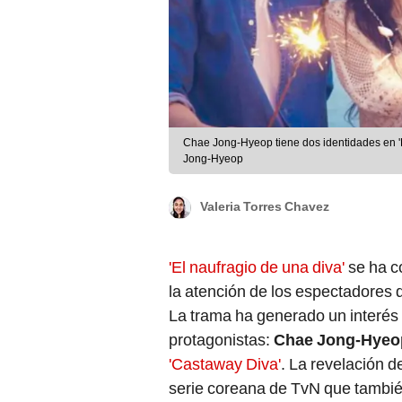
Chae Jong-Hyeop tiene dos identidades en 'E
Jong-Hyeop
Valeria Torres Chavez
'El naufragio de una diva'
se ha c
la atención de los espectadores
La trama ha generado un interés 
protagonistas:
Chae Jong-Hyeo
'Castaway Diva'
. La revelación d
serie coreana de TvN que también