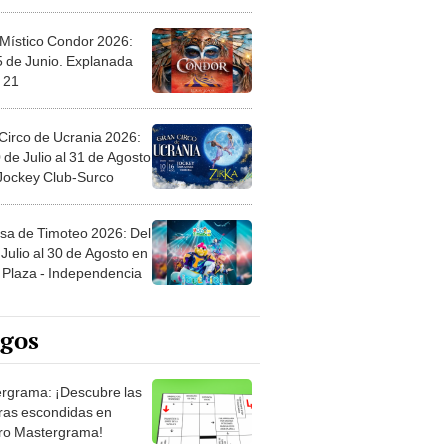
 Místico Condor 2026:
5 de Junio. Explanada
 21
Circo de Ucrania 2026:
 de Julio al 31 de Agosto
 Jockey Club-Surco
sa de Timoteo 2026: Del
Julio al 30 de Agosto en
Plaza - Independencia
egos
rgrama: ¡Descubre las
ras escondidas en
ro Mastergrama!