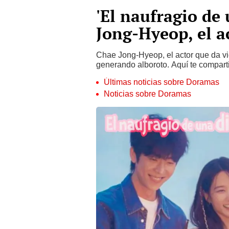
'El naufragio de
Jong-Hyeop, el a
Chae Jong-Hyeop, el actor que da vid
generando alboroto. Aquí te comparti
Últimas noticias sobre Doramas
Noticias sobre Doramas