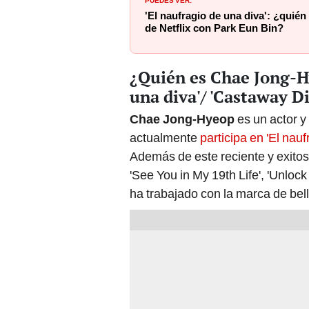
'El naufragio de una diva': ¿quié
de Netflix con Park Eun Bin?
¿Quién es Chae Jong-Hy
una diva'/ 'Castaway Di
Chae Jong-Hyeop
es un actor 
actualmente
participa en 'El na
Además de este reciente y exitoso
'See You in My 19th Life', 'Unloc
ha trabajado con la marca de bell