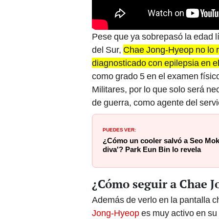
Pese que ya sobrepasó la edad lím
del Sur,
Chae Jong-Hyeop no lo r
diagnosticado con epilepsia en e
como grado 5 en el examen físi
Militares, por lo que solo será ne
de guerra, como agente del servic
PUEDES VER:
¿Cómo un cooler salvó a Seo Mok-
diva'? Park Eun Bin lo revela
¿Cómo seguir a Chae 
Además de verlo en la pantalla 
Jong-Hyeop
es muy activo en su