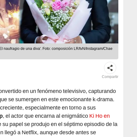
l naufragio de una diva'. Foto: composición LR/tvN/Instagram/Chae
Compartir
onvertido en un fenómeno televisivo, capturando
 que se sumergen en este emocionante k-drama.
creciente, especialmente en torno a sus
p
, el actor que encarna al enigmático
Ki Ho en
e su papel se produjo en el séptimo episodio de la
 llegó a Netflix, aunque desde antes se