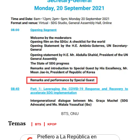
BTS, ONU
BTS
KPOP
Prefiero a La República en