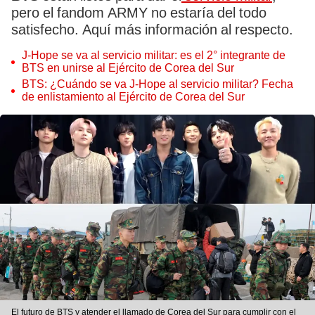
pero el fandom ARMY no estaría del todo
satisfecho. Aquí más información al respecto.
J-Hope se va al servicio militar: es el 2° integrante de
BTS en unirse al Ejército de Corea del Sur
BTS: ¿Cuándo se va J-Hope al servicio militar? Fecha
de enlistamiento al Ejército de Corea del Sur
El futuro de BTS y atender el llamado de Corea del Sur para cumplir con el