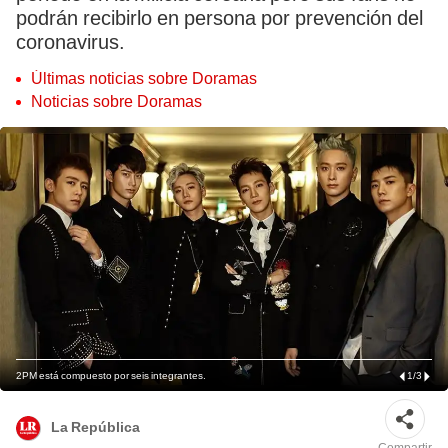
podrán recibirlo en persona por prevención del
coronavirus.
Últimas noticias sobre Doramas
Noticias sobre Doramas
2PM está compuesto por seis integrantes.
1
/
3
La República