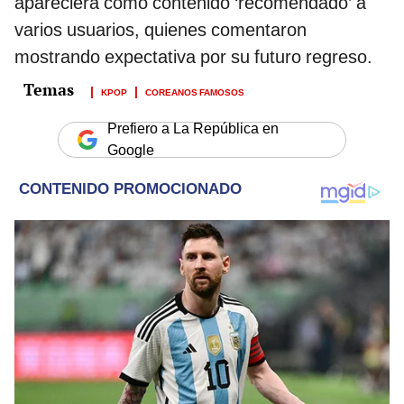
apareciera como contenido ‘recomendado’ a
varios usuarios, quienes comentaron
mostrando expectativa por su futuro regreso.
KPOP
COREANOS FAMOSOS
Prefiero a La República en
Google