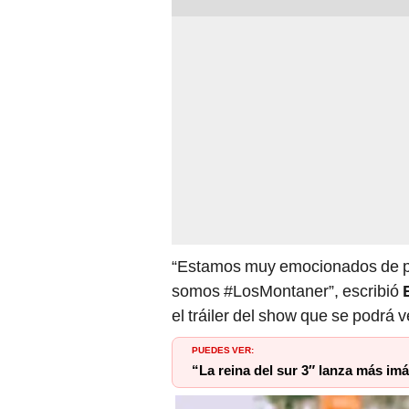
“Estamos muy emocionados de po
somos #LosMontaner”, escribió
el tráiler del show que se podrá 
PUEDES VER:
“La reina del sur 3″ lanza más im