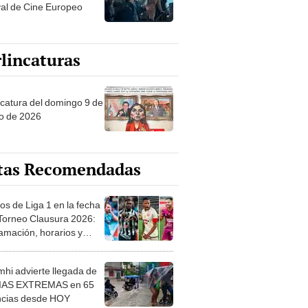
val de Cine Europeo
lincaturas
ncatura del domingo 9 de
o de 2026
tas Recomendadas
os de Liga 1 en la fecha
 Torneo Clausura 2026:
amación, horarios y
 ver
hi advierte llegada de
IAS EXTREMAS en 65
ncias desde HOY