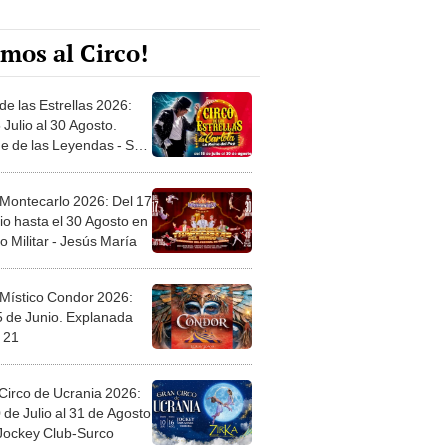
mos al Circo!
de las Estrellas 2026:
 Julio al 30 Agosto.
e de las Leyendas - San
l
 Montecarlo 2026: Del 17
io hasta el 30 Agosto en
o Militar - Jesús María
 Místico Condor 2026:
5 de Junio. Explanada
 21
Circo de Ucrania 2026:
 de Julio al 31 de Agosto
 Jockey Club-Surco