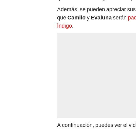
Además, se pueden apreciar sus
que
Camilo
y
Evaluna
serán
pad
Índigo
.
A continuación, puedes ver el vi