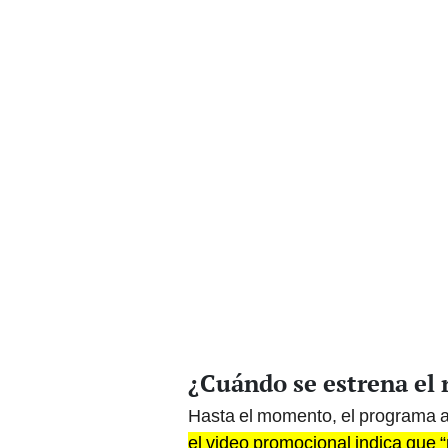
¿Cuándo se estrena el
Hasta el momento, el programa a
el video promocional indica que 