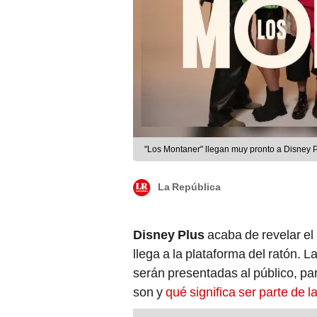
"Los Montaner" llegan muy pronto a Disney P
La República
Disney Plus
acaba de revelar el
llega a la plataforma del ratón. 
serán presentadas al público, pa
son y
qué significa ser parte de 