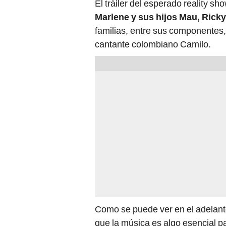
El tráiler del esperado reality s
Marlene y sus hijos Mau, Rick
familias, entre sus componentes,
cantante colombiano Camilo.
Como se puede ver en el adelanto
que la música es algo esencial pa