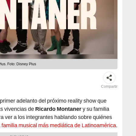
lus. Foto: Disney Plus
Compartir
 primer adelanto del próximo reality show que
Las vivencias de
Ricardo Montaner
y su familia
ra ver a los integrantes hablando sobre quiénes
la familia musical más mediática de Latinoamérica
.