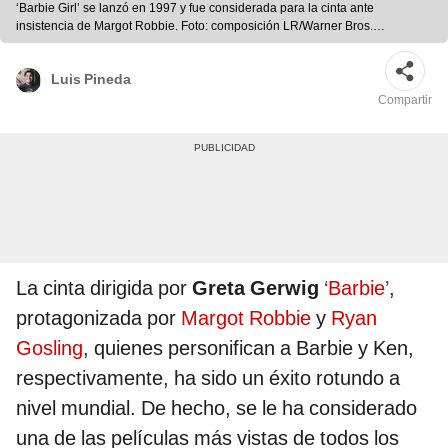
‘Barbie Girl’ se lanzó en 1997 y fue considerada para la cinta ante
insistencia de Margot Robbie. Foto: composición LR/Warner Bros.
Pictures/Universal Music
Luis Pineda
Compartir
La cinta dirigida por
Greta Gerwig
‘Barbie’
,
protagonizada por
Margot Robbie
y
Ryan
Gosling
, quienes personifican a Barbie y Ken,
respectivamente, ha sido un éxito rotundo a
nivel mundial. De hecho, se le ha considerado
una de las películas más vistas de todos los