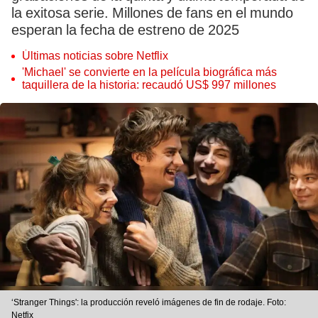
la exitosa serie. Millones de fans en el mundo
esperan la fecha de estreno de 2025
Últimas noticias sobre Netflix
'Michael' se convierte en la película biográfica más
taquillera de la historia: recaudó US$ 997 millones
‘Stranger Things': la producción reveló imágenes de fin de rodaje. Foto:
Netfix