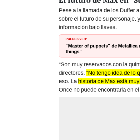
El futuro de Max en “S
Pese a la llamada de los Duffer a
sobre el futuro de su personaje, 
información bajo llaves.
PUEDES VER:
“Master of puppets” de Metallica
things”
“Son muy reservados con la quint
directores.
“No tengo idea de lo 
eso. La
historia de Max está muy 
Once no puede encontrarla en el 