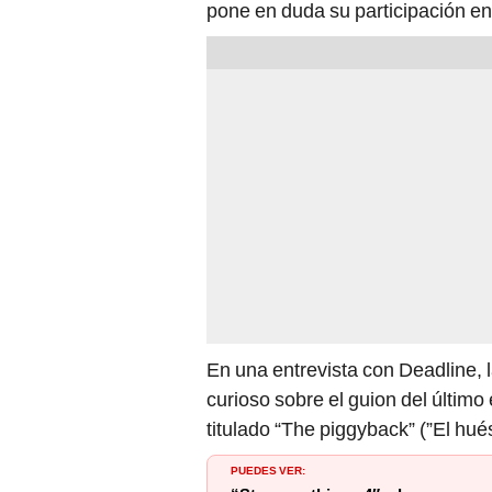
pone en duda su participación en 
En una entrevista con Deadline, l
curioso sobre el guion del últim
titulado “The piggyback” (”El hué
PUEDES VER: