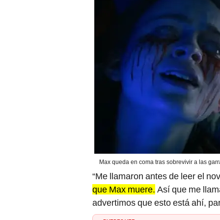
Max queda en coma tras sobrevivir a las garra
“Me llamaron antes de leer el n
que Max muere.
Así que me llama
advertimos que esto está ahí, pa