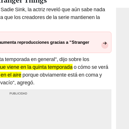
tranger Things”
consi
 Sadie Sink, la actriz reveló que aún sabe nada
ya que los creadores de la serie mantienen la
 aumenta reproducciones gracias a “Stranger
a temporada en general”, dijo sobre los
que viene en la quinta temporada
o cómo se verá
en el aire
porque obviamente está en coma y
vacío”, agregó.