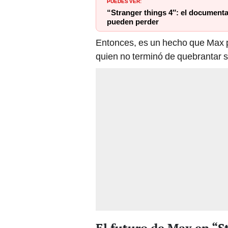
PUEDES VER:
“Stranger things 4″: el document
pueden perder
Entonces, es un hecho que Max p
quien no terminó de quebrantar s