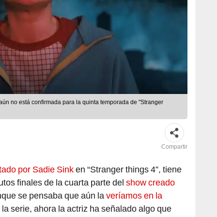
 aún no está confirmada para la quinta temporada de "Stranger
Compartir
tado por Sadie Sink
en “Stranger things 4”, tiene
tos finales de la cuarta parte del
show creado
unque se pensaba que aún la
veríamos en la
á la serie, ahora la actriz ha señalado algo que