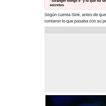
“Stranger things 4″ y lo que no se
secretos
Según cuenta Sink, antes de que 
contaron lo que pasaba con su pe