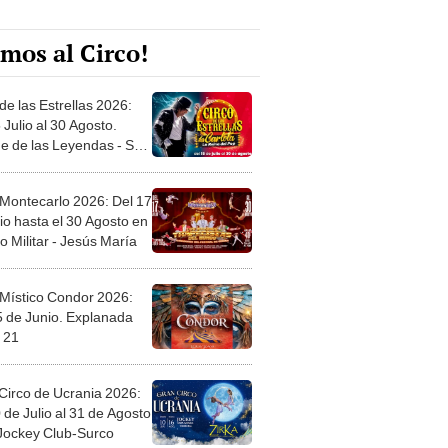
mos al Circo!
de las Estrellas 2026:
 Julio al 30 Agosto.
e de las Leyendas - San
l
 Montecarlo 2026: Del 17
io hasta el 30 Agosto en
o Militar - Jesús María
 Místico Condor 2026:
5 de Junio. Explanada
 21
Circo de Ucrania 2026:
 de Julio al 31 de Agosto
 Jockey Club-Surco