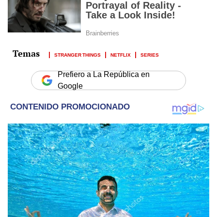
STRANGER THINGS
NETFLIX
SERIES
Prefiero a La República en
Google