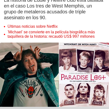
La historia de Eddie y Hellfire club está basada
en el caso Los tres de West Memphis, un
grupo de metaleros acusados de triple
asesinato en los 90.
Últimas noticias sobre Netflix
'Michael' se convierte en la película biográfica más
taquillera de la historia: recaudó US$ 997 millones