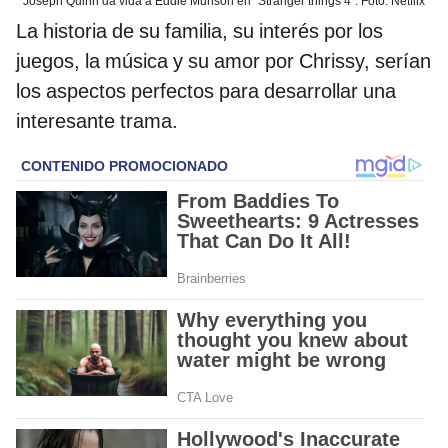
Joseph Quinn da vida a Eddie Munson en "Stranger things 4". Foto: Netflix
La historia de su familia, su interés por los
juegos, la música y su amor por Chrissy, serían
los aspectos perfectos para desarrollar una
interesante trama.