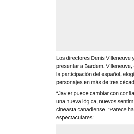
Los directores Denis Villeneuve
presentar a Bardem. Villeneuve,
la participación del español, elo
personajes en más de tres décad
“Javier puede cambiar con confia
una nueva lógica, nuevos sentimi
cineasta canadiense. “Parece hac
espectaculares”.