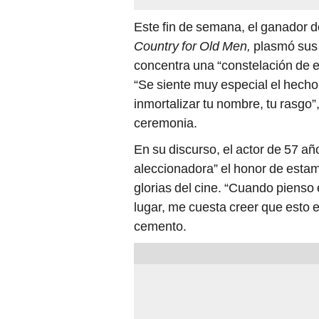
Este fin de semana, el ganador d
Country for Old Men,
plasmó sus 
concentra una “constelación de e
“Se siente muy especial el hech
inmortalizar tu nombre, tu rasgo
ceremonia.
En su discurso, el actor de 57 a
aleccionadora” el honor de esta
glorias del cine. “Cuando pienso 
lugar, me cuesta creer que esto e
cemento.