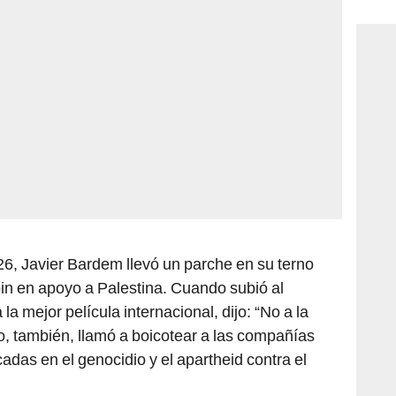
consi
6, Javier Bardem llevó un parche en su terno
pin en apoyo a Palestina. Cuando subió al
la mejor película internacional, dijo: “No a la
ño, también, llamó a boicotear a las compañías
cadas en el genocidio y el apartheid contra el