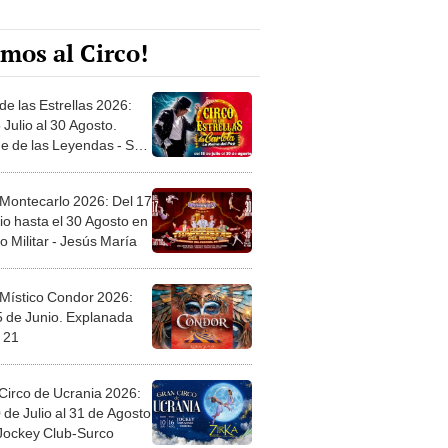
mos al Circo!
de las Estrellas 2026:
 Julio al 30 Agosto.
e de las Leyendas - San
l
 Montecarlo 2026: Del 17
io hasta el 30 Agosto en
o Militar - Jesús María
 Místico Condor 2026:
5 de Junio. Explanada
 21
Circo de Ucrania 2026:
 de Julio al 31 de Agosto
 Jockey Club-Surco