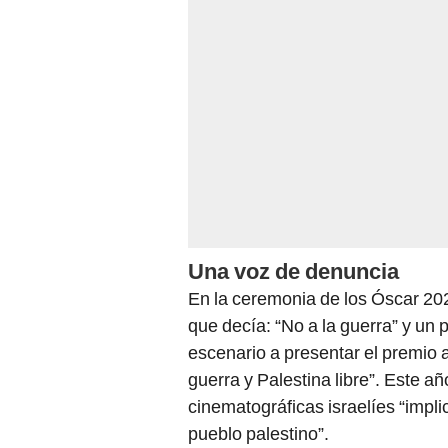
Una voz de denuncia
En la ceremonia de los Óscar 202
que decía: “No a la guerra” y un 
escenario a presentar el premio a 
guerra y Palestina libre”. Este a
cinematográficas israelíes “impli
pueblo palestino”.