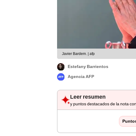
Javier Bardem. | afp
Estefany Barrientos
Agencia AFP
Leer resumen
y puntos destacados de la nota con
Punto