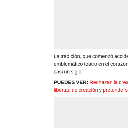
La tradición, que comenzó accide
emblemático teatro en el corazó
casi un siglo.
PUEDES VER:
Rechazan la creac
libertad de creación y pretende 's