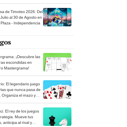
sa de Timoteo 2026: Del
Julio al 30 de Agosto en
Plaza - Independencia
egos
rgrama: ¡Descubre las
ras escondidas en
ro Mastergrama!
rio: El legendario juego
rtas que nunca pasa de
 Organiza el mazo y
stra tu habilidad.
z: El rey de los juegos
trategia. Mueve tus
, anticipa al rival y