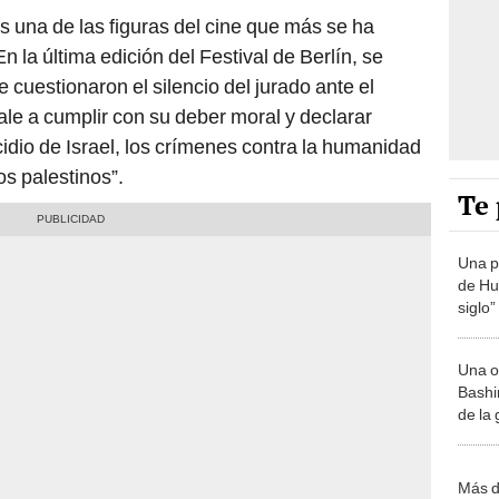
s una de las figuras del cine que más se ha
n la última edición del Festival de Berlín, se
cuestionaron el silencio del jurado ante el
ale a cumplir con su deber moral y declarar
idio de Israel, los crímenes contra la humanidad
os palestinos”.
Te 
Una p
de Huá
siglo”
Una o
Bashir
de la
Más d